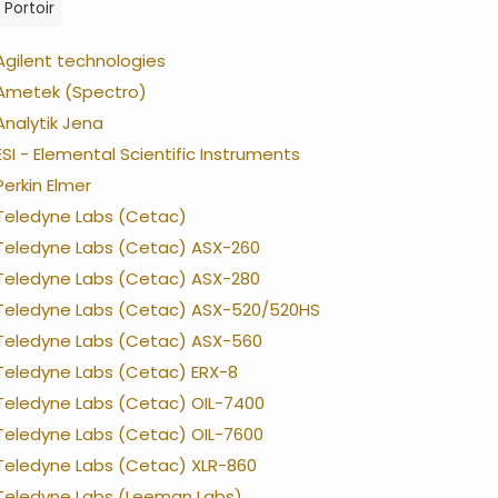
Portoir
Agilent technologies
Ametek (Spectro)
Analytik Jena
ESI - Elemental Scientific Instruments
Perkin Elmer
Teledyne Labs (Cetac)
Teledyne Labs (Cetac) ASX-260
Teledyne Labs (Cetac) ASX-280
Teledyne Labs (Cetac) ASX-520/520HS
Teledyne Labs (Cetac) ASX-560
Teledyne Labs (Cetac) ERX-8
Teledyne Labs (Cetac) OIL-7400
Teledyne Labs (Cetac) OIL-7600
Teledyne Labs (Cetac) XLR-860
Teledyne Labs (Leeman Labs)