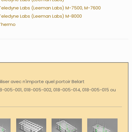
Teledyne Labs (Leeman Labs) M-7500, M-7600
Teledyne Labs (Leeman Labs) M-8000
Thermo
liser avec n'importe quel portoir Belart
-005-001, 018-005-002, 018-005-014, 018-005-015 ou