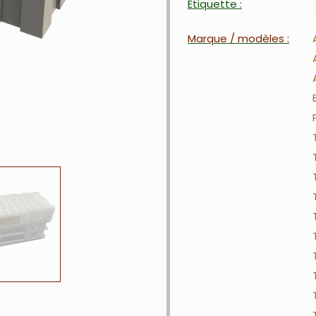
Étiquette :
Marque / modèles :