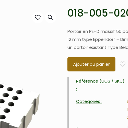
018-005-020
Portoir en PEHD massif 50 p
12 mm type Eppendorf – Dimen
un portoir existant Type Be
Ajouter au panier
Référence (UGS / SKU)
:
Catégories :