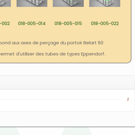
-002
018-005-014
018-005-015
018-005-022
pond aux axes de perçage du portoir Belart 60
 permet d'utiliser des tubes de types Eppendorf.
1