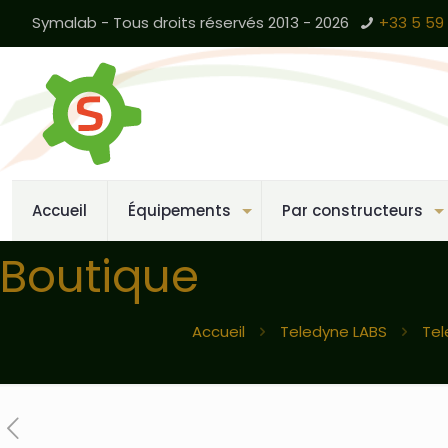
Symalab - Tous droits réservés 2013 - 2026
+33 5 59 
Accueil
Équipements
Par constructeurs
Boutique
Accueil
Teledyne LABS
Tel