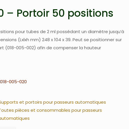
 – Portoir 50 positions
ositions pour tubes de 2 ml possédant un diamètre jusqu’à
sions (Lxlxh mm) 248 x 104 x 39. Peut se positionner sur
lart (018-005-002) afin de compenser la hauteur
018-005-020
Supports et portoirs pour passeurs automatiques
Toutes pièces et consommables pour passeurs
automatiques