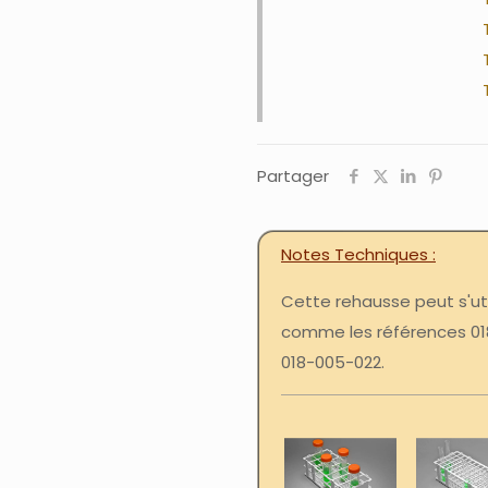
Partager
Notes Techniques
Cette rehausse peut s'uti
comme les références 018
018-005-022.