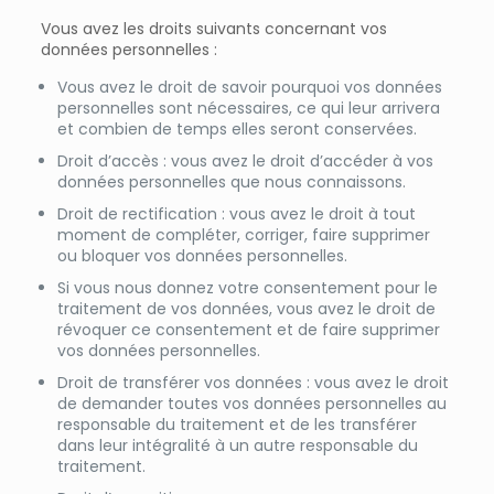
Vous avez les droits suivants concernant vos
données personnelles :
Vous avez le droit de savoir pourquoi vos données
personnelles sont nécessaires, ce qui leur arrivera
et combien de temps elles seront conservées.
Droit d’accès : vous avez le droit d’accéder à vos
données personnelles que nous connaissons.
Droit de rectification : vous avez le droit à tout
moment de compléter, corriger, faire supprimer
ou bloquer vos données personnelles.
Si vous nous donnez votre consentement pour le
traitement de vos données, vous avez le droit de
révoquer ce consentement et de faire supprimer
vos données personnelles.
Droit de transférer vos données : vous avez le droit
de demander toutes vos données personnelles au
responsable du traitement et de les transférer
dans leur intégralité à un autre responsable du
traitement.