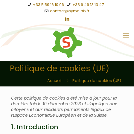
+33 5 59 16 10 96
+33 6 46 13 13 47
contact@symalab.fr
Politique de cookies (UE)
Accueil
Politique de cookies (UE)
Cette politique de cookies a été mise à jour pour la
dernière fois le 19 décembre 2023 et s’applique aux
citoyens et aux résidents permanents légaux de
l’Espace Économique Européen et de la Suisse.
1. Introduction