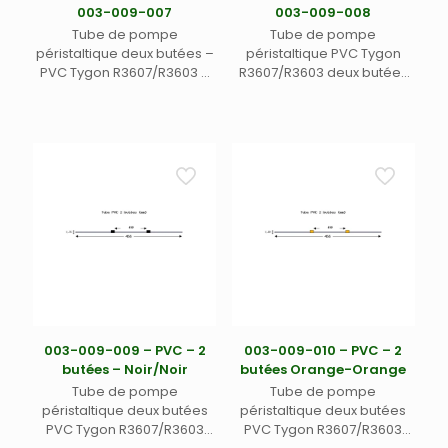
003-009-007
003-009-008
Tube de pompe
Tube de pompe
péristaltique deux butées –
péristaltique PVC Tygon
PVC Tygon R3607/R3603 –
R3607/R3603 deux butées
Ecart. 152 mm entre butées
Ecart. 152 mm entre butées
– Long. 455 mm – DI 0,57
– DI 0,64 mm –
mm – blanc/jaune (12)
orange/blanc (12)
003-009-009 – PVC – 2
003-009-010 – PVC – 2
butées – Noir/Noir
butées Orange-Orange
Tube de pompe
Tube de pompe
péristaltique deux butées
péristaltique deux butées
PVC Tygon R3607/R3603
PVC Tygon R3607/R3603