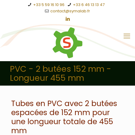
+33 5 59 16 10 96
+33 6 46 13 13 47
contact@symalab.fr
PVC - 2 butées 152 mm -
Longueur 455 mm
Tubes en PVC avec 2 butées
espacées de 152 mm pour
une longueur totale de 455
mm