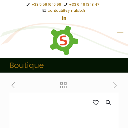
+33 5 59 16 10 96
+33 6 46 13 13 47
contact@symalab.fr
Boutique