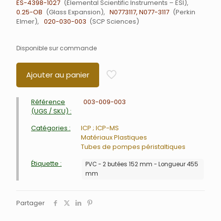
ES-4398-1027
Elemental Scientific Instruments – ESI
0.25-OB
Glass Expansion
N0773117, N077-3117
Perkin
Elmer
020-030-003
SCP Sciences
Disponible sur commande
Ajouter au panier
Référence
003-009-003
(UGS / SKU) :
Catégories :
ICP ; ICP-MS
Matériaux Plastiques
Tubes de pompes péristaltiques
Étiquette :
PVC - 2 butées 152 mm - Longueur 455
mm
Partager