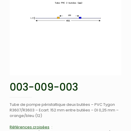
003-009-003
Tube de pompe péristaltique deux butées – PVC Tygon
R3607/R3603 – Ecart. 152 mm entre butées – DI 0,25 mm –
orange/bleu (12)
Références croisées