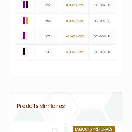
2,29
003-009-023
003-009-130
2,54
003-009-024
003-009-131
2,79
003-009-025
003-009-132
3,18
003-009-026
003-009-133
Produits similaires
EMBOUTS PRÉFORMÉS