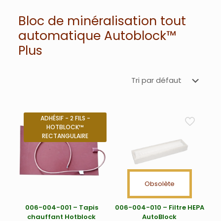
Bloc de minéralisation tout
automatique Autoblock™
Plus
ADHÉSIF - 2 FILS -
HOTBLOCK™
RECTANGULAIRE
Obsolète
006-004-001 – Tapis
006-004-010 – Filtre HEPA
chauffant Hotblock
AutoBlock