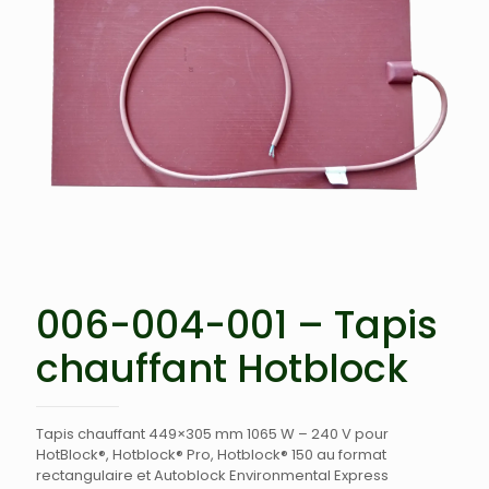
006-004-001 – Tapis
chauffant Hotblock
Tapis chauffant 449×305 mm 1065 W – 240 V pour
HotBlock®, Hotblock® Pro, Hotblock® 150 au format
rectangulaire et Autoblock Environmental Express