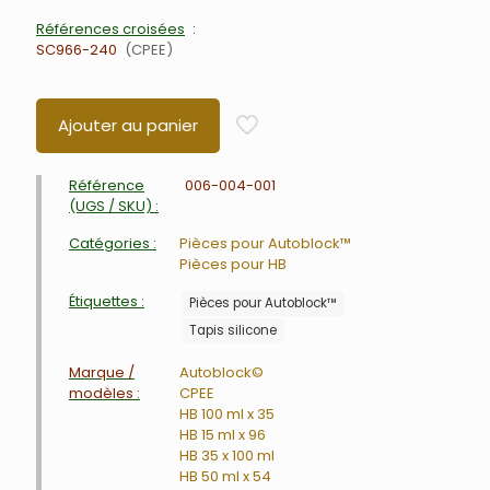
Références croisées
SC966-240
CPEE
Ajouter au panier
Référence
006-004-001
(UGS / SKU) :
Catégories :
Pièces pour Autoblock™
Pièces pour HB
Étiquettes :
Pièces pour Autoblock™
Tapis silicone
Marque /
Autoblock©
modèles :
CPEE
HB 100 ml x 35
HB 15 ml x 96
HB 35 x 100 ml
HB 50 ml x 54