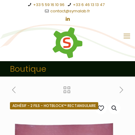
+33 5 59 16 10 96
+33 6 46 13 13 47
contact@symalab.fr
Boutique
ADHÉSIF - 2 FILS - HOTBLOCK™ RECTANGULAIRE