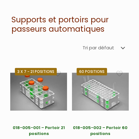
Supports et portoirs pour
passeurs automatiques
3 X 7 - 21 POSITIONS
60 POSITIONS
018-005-001 – Portoir 21
018-005-002 – Portoir 60
positions
positions