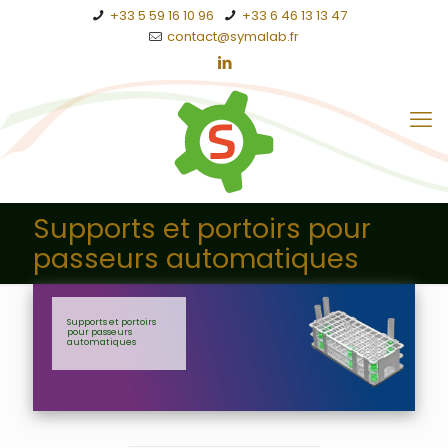
+33 5 59 16 10 96
+33 6 46 13 13 47
contact@symalab.fr
Supports et portoirs pour
passeurs automatiques
Supports et portoirs
pour passeurs
automatiques