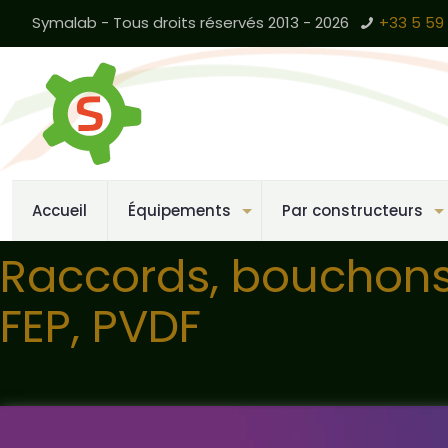
Symalab - Tous droits réservés 2013 - 2026
+33 5 59 
Accueil
Équipements
Par constructeurs
Raccords, bouchons, 
FEP, PVDF