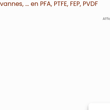
annes, … en PFA, PTFE, FEP, PVDF
Affi