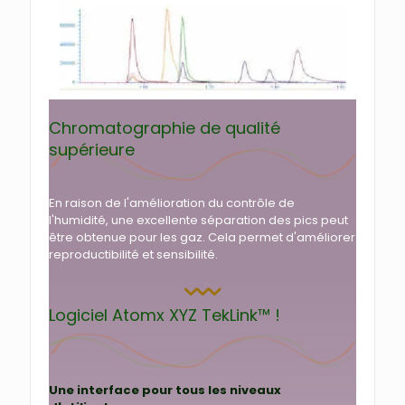
Chromatographie de qualité
supérieure
En raison de l'amélioration du contrôle de
l'humidité, une excellente séparation des pics peut
être obtenue pour les gaz. Cela permet d'améliorer
reproductibilité et sensibilité.
Logiciel Atomx XYZ TekLink™ !
Une interface pour tous les niveaux