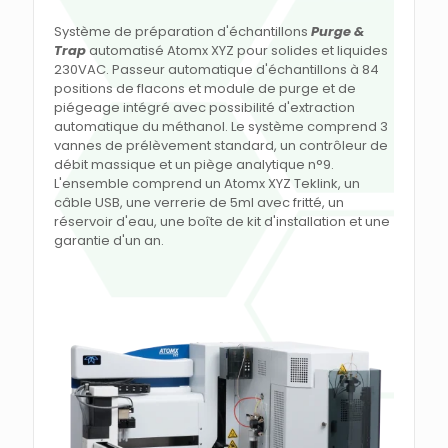
Système de préparation d'échantillons
Purge &
Trap
automatisé Atomx XYZ pour solides et liquides
230VAC. Passeur automatique d'échantillons à 84
positions de flacons et module de purge et de
piégeage intégré avec possibilité d'extraction
automatique du méthanol. Le système comprend 3
vannes de prélèvement standard, un contrôleur de
débit massique et un piège analytique n°9.
L'ensemble comprend un Atomx XYZ Teklink, un
câble USB, une verrerie de 5ml avec fritté, un
réservoir d'eau, une boîte de kit d'installation et une
garantie d'un an.