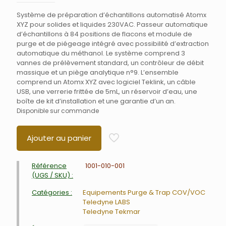
Système de préparation d’échantillons automatisé Atomx
XYZ pour solides et liquides 230VAC. Passeur automatique
d’échantillons à 84 positions de flacons et module de
purge et de piégeage intégré avec possibilité d’extraction
automatique du méthanol. Le système comprend 3
vannes de prélèvement standard, un contrôleur de débit
massique et un piège analytique n°9. L’ensemble
comprend un Atomx XYZ avec logiciel Teklink, un câble
USB, une verrerie frittée de 5mL, un réservoir d’eau, une
boîte de kit d’installation et une garantie d’un an.
Disponible sur commande
Ajouter au panier
Référence
1001-010-001
(UGS / SKU) :
Catégories :
Equipements Purge & Trap COV/VOC
Teledyne LABS
Teledyne Tekmar