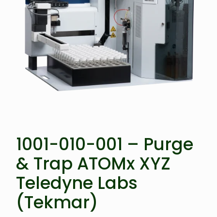
1001-010-001 – Purge
& Trap ATOMx XYZ
Teledyne Labs
(Tekmar)