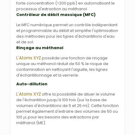
forte concentration (>200 ppb) en automatisant le
processus d'extraction au méthanol
Contrôleur de débit massique (MFC)
Le MFC numérique permet un contrôle indépendant
et programmable du débit et simplifie l'optimisation
des méthodes pour les types d'échantillons d'eau
et de sol.
Rinçage au méthanol
L'Atomx XYZ
possède une fonction de rinçage
unique au méthanol réduit de 50 % le risque de
contamination en nettoyant l'aiguille, les lignes
d'échantillonnage et la verrerie.
Auto-dillution
L'Atomx XYZ
offre la possibilité de diluer le volume
de l'échantillon jusqu'à 100 fois (sur la base de
volumes d'échantillons de 5 et 25 ml). Cette fonction
permet également d'extraire des volumes de 50 ou
100 μL pour les besoins des extractions par
méthanol (ME).