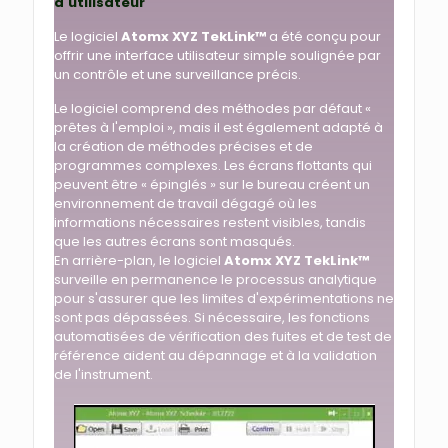
d'utilisateur
Le logiciel
Atomx XYZ TekLink™
a été conçu pour
offrir une interface utilisateur simple soulignée par
un contrôle et une surveillance précis.
Le logiciel comprend des méthodes par défaut «
prêtes à l'emploi », mais il est également adapté à
la création de méthodes précises et de
programmes complexes. Les écrans flottants qui
peuvent être « épinglés » sur le bureau créent un
environnement de travail dégagé où les
informations nécessaires restent visibles, tandis
que les autres écrans sont masqués.
En arrière-plan, le logiciel
Atomx XYZ TekLink™
surveille en permanence le processus analytique
pour s'assurer que les limites d'expérimentations ne
sont pas dépassées. Si nécessaire, les fonctions
automatisées de vérification des fuites et de test de
référence aident au dépannage et à la validation
de l'instrument.