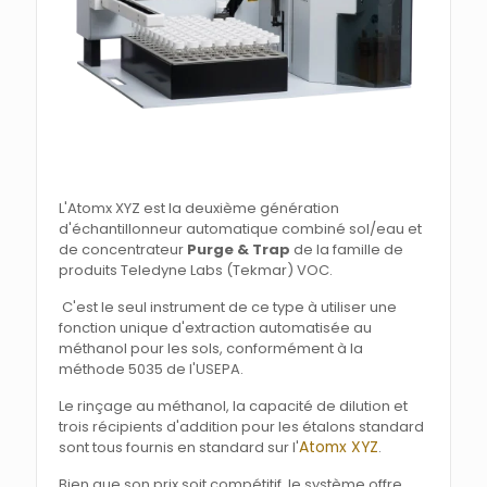
L'Atomx XYZ est la deuxième génération
d'échantillonneur automatique combiné sol/eau et
de concentrateur
Purge & Trap
de la famille de
produits Teledyne Labs (Tekmar) VOC.
C'est le seul instrument de ce type à utiliser une
fonction unique d'extraction automatisée au
méthanol pour les sols, conformément à la
méthode 5035 de l'USEPA.
Le rinçage au méthanol, la capacité de dilution et
trois récipients d'addition pour les étalons standard
Atomx XYZ
sont tous fournis en standard sur l'
.
Bien que son prix soit compétitif, le système offre