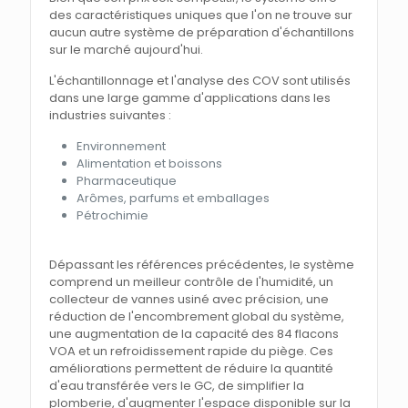
des caractéristiques uniques que l'on ne trouve sur
aucun autre système de préparation d'échantillons
sur le marché aujourd'hui.
L'échantillonnage et l'analyse des COV sont utilisés
dans une large gamme d'applications dans les
industries suivantes :
Environnement
Alimentation et boissons
Pharmaceutique
Arômes, parfums et emballages
Pétrochimie
Dépassant les références précédentes, le système
comprend un meilleur contrôle de l'humidité, un
collecteur de vannes usiné avec précision, une
réduction de l'encombrement global du système,
une augmentation de la capacité des 84 flacons
VOA et un refroidissement rapide du piège. Ces
améliorations permettent de réduire la quantité
d'eau transférée vers le GC, de simplifier la
plomberie, d'augmenter l'espace disponible sur la