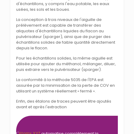
d'échantillons, y compris l'eau potable, les eaux
usées, les sols et les boues.
La conception à trois niveaux de l'aiguille de
prélèvement est capable de transférer des
aliquotes d'échantillons liquides du flacon au
pulvérisateur (sparger), ainsi que de purger des
échantillons solides de faible quantité directement
depuis le flacon.
Pour les échantillons solides, la même aiguille est
utilisée pour ajouter du méthanol, mélanger, diluer,
puis extraire vers le pulvérisateur (sparger).
La conformité à la méthode 5035 de l'EPA est
assurée par la minimisation de la perte de COV en
utilisant un système réellement « fermé ».
Enfin, des étalons de traces peuvent être ajoutés
avant et après l'extraction
Atomx XYZ
L'
automatise complètement la