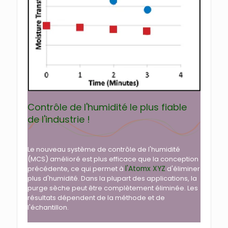
Contrôle de l'humidité le plus fiable
de l'industrie !
Le nouveau système de contrôle de l'humidité
(MCS) amélioré est plus efficace que la conception
l'Atomx XYZ
précédente, ce qui permet à
d'éliminer
plus d'humidité. Dans la plupart des applications, la
purge sèche peut être complètement éliminée. Les
résultats dépendent de la méthode et de
l'échantillon.