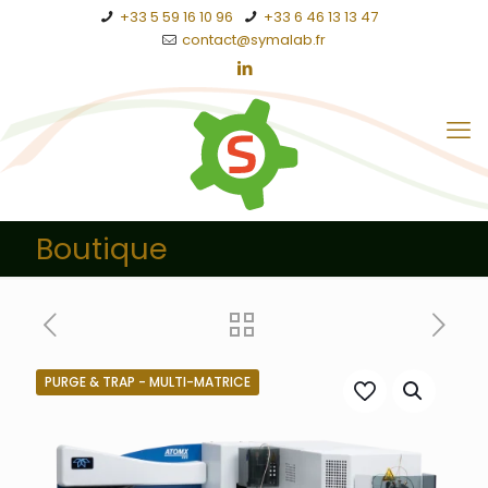
+33 5 59 16 10 96
+33 6 46 13 13 47
contact@symalab.fr
Boutique
PURGE & TRAP - MULTI-MATRICE