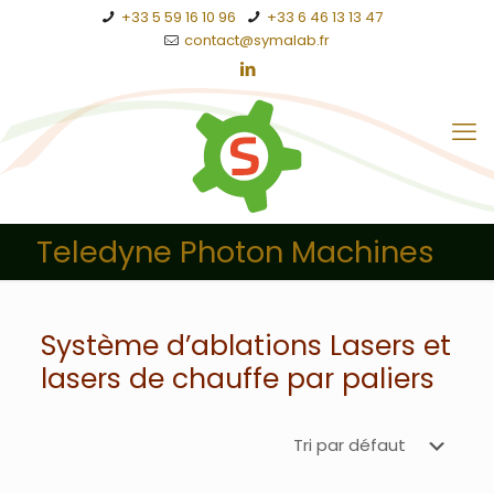
+33 5 59 16 10 96
+33 6 46 13 13 47
contact@symalab.fr
Teledyne Photon Machines
Système d’ablations Lasers et
lasers de chauffe par paliers