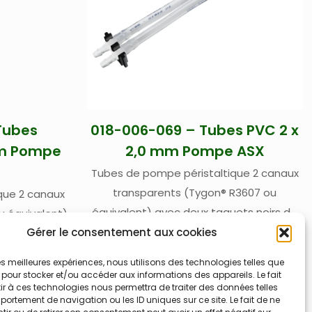
Tubes
018-006-069 – Tubes PVC 2 x
mm Pompe
2,0 mm Pompe ASX
Tubes de pompe péristaltique 2 canaux
transparents (Tygon® R3607 ou
que 2 canaux
équivalent) avec deux taquets noirs de
u équivalent)
positionnement – Pour échantillons peu
Gérer le consentement aux cookies
sitionnement
agressif type médicaux, biologiques,
logiques,
 les meilleures expériences, nous utilisons des technologies telles que
pharmaceutiques, alimentaires,
res, boissons
 pour stocker et/ou accéder aux informations des appareils. Le fait
r à ces technologies nous permettra de traiter des données telles
boissons, environnement, produits de
,0 mm – Pour
ortement de navigation ou les ID uniques sur ce site. Le fait de ne
consommation – Diamètres internes 2 x
edyne CETAC