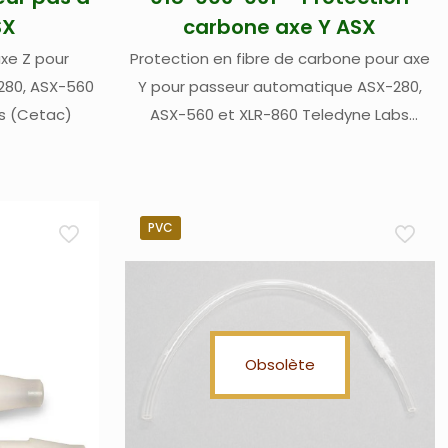
SX
carbone axe Y ASX
xe Z pour
Protection en fibre de carbone pour axe
280, ASX-560
Y pour passeur automatique ASX-280,
bs (Cetac)
ASX-560 et XLR-860 Teledyne Labs
(Cetac)
PVC
Obsolète