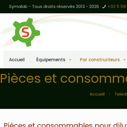
Symalab - Tous droits réservés 2013 - 2026
+33 5 59 
Accueil
Équipements
Par constructeurs
Pièces et consomma
Accueil
Teled
Pièces et consommables pour dilu