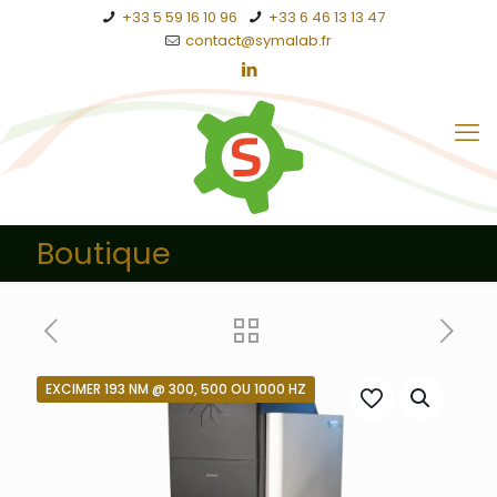
+33 5 59 16 10 96
+33 6 46 13 13 47
contact@symalab.fr
Boutique
EXCIMER 193 NM @ 300, 500 OU 1000 HZ