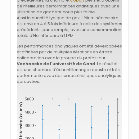
précédentes, la chambre
permet d'obtenir
de meilleures performances analytiques avec une
utilisation de gaz beaucoup plus faible.
Ainsi la quantité typique de gaz Hélium nécessaire
est environ 4 à 5 fois inférieure à celle des systèmes
précédents, par exemple, avec une consommation
totale d'He inférieure à 1 LPM.
Les performances analytiques ont été développées
et affinées par de multiples itérations en étroite
collaboration avec le groupe du professeur
Vanhaecke de l'université de Gand
. Le résultat
est une chambre d'échantillonnage robuste et très
performante avec des caractéristiques analytiques
éprouvées.