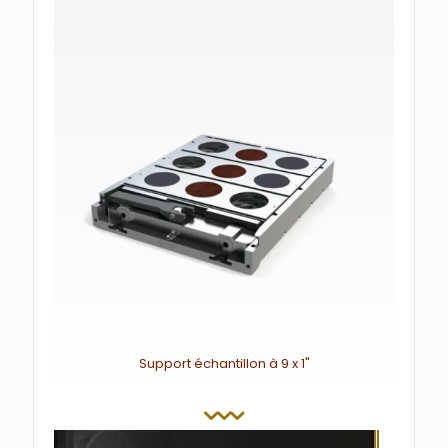
Support échantillon à 9 x 1"