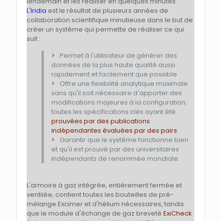
lendemain et les réaliser en quelques minutes.
L'Iridia
est le résultat de plusieurs années de
collaboration scientifique minutieuse dans le but de
créer un système qui permette de réaliser ce qui
suit :
Permet à l'utilisateur de générer des
données de la plus haute qualité aussi
rapidement et facilement que possible
Offre une flexibilité analytique maximale
sans qu'il soit nécessaire d'apporter des
modifications majeures à la configuration,
toutes les spécifications clés ayant été
prouvées par des publications
indépendantes évaluées par des pairs
.
Garantir que le système fonctionne bien
et qu'il est prouvé par des universitaires
indépendants de renommée mondiale.
L'armoire à gaz intégrée, entièrement fermée et
ventilée, contient toutes les bouteilles de pré-
mélange Excimer et d'hélium nécessaires, tandis
que le module d'échange de gaz breveté
ExiCheck