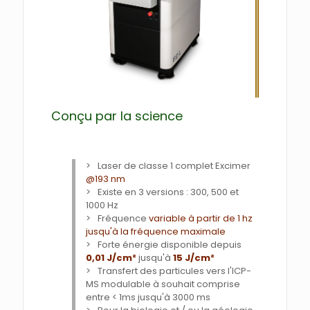
Conçu par la science
Laser de classe 1 complet Excimer
@193 nm
Existe en 3 versions : 300, 500 et
1000 Hz
Fréquence
variable à partir de 1 hz
jusqu'à la fréquence maximale
Forte énergie disponible depuis
0,01 J/cm²
jusqu'à
15 J/cm²
Transfert des particules vers l'ICP-
MS modulable à souhait comprise
entre < 1ms jusqu'à 3000 ms