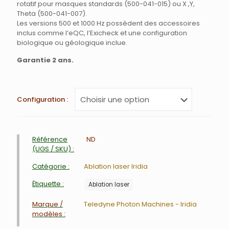
rotatif pour masques standards (500-041-015) ou X ,Y,
Theta (500-041-007).
Les versions 500 et 1000 Hz possèdent des accessoires
inclus comme l’eQC, l’Exicheck et une configuration
biologique ou géologique inclue.
Garantie 2 ans.
Configuration
Référence
ND
(UGS / SKU) :
Catégorie :
Ablation laser Iridia
Étiquette :
Ablation laser
Marque /
Teledyne Photon Machines - Iridia
modèles :