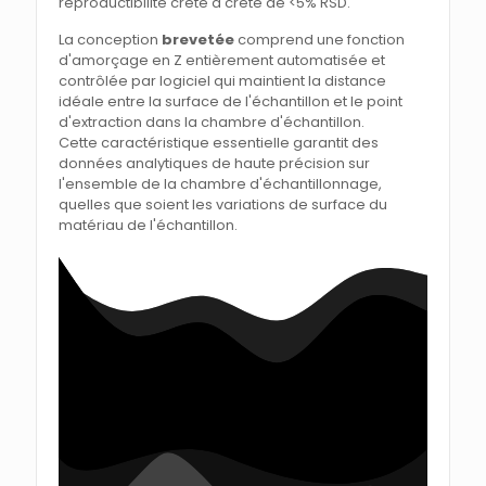
reproductibilité crête à crête de <5% RSD.
La conception
brevetée
comprend une fonction
d'amorçage en Z entièrement automatisée et
contrôlée par logiciel qui maintient la distance
idéale entre la surface de l'échantillon et le point
d'extraction dans la chambre d'échantillon.
Cette caractéristique essentielle garantit des
données analytiques de haute précision sur
l'ensemble de la chambre d'échantillonnage,
quelles que soient les variations de surface du
matériau de l'échantillon.