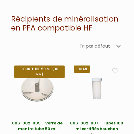
Récipients de minéralisation
en PFA compatible HF
POUR TUBE 50 ML (30
100 ML
MM)
006-002-005 – Verre de
006-002-007 – Tubes 100
montre tube 50 ml
ml certifiés bouchon