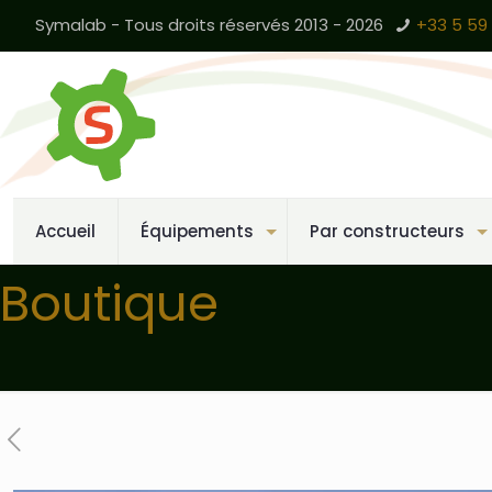
Symalab - Tous droits réservés 2013 - 2026
+33 5 59 
Accueil
Équipements
Par constructeurs
Boutique