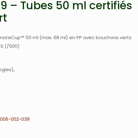
 – Tubes 50 ml certifiés
rt
timateCup™ 50 ml (max. 68 ml) en PP avec bouchons verts
S (/500)
ogies
006-002-039