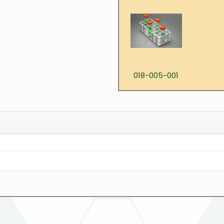
018-005-001