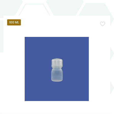
100 ML