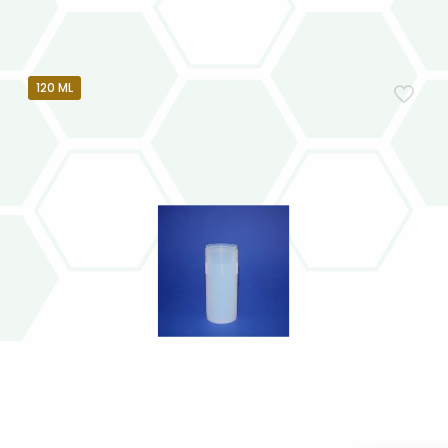
120 ML