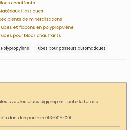
Blocs chauffants
Matériaux Plastiques
Récipients de minéralisations
Tubes et flacons en polypropylène
Tubes pour blocs chauffants
Polypropylène
Tubes pour passeurs automatiques
s avec les blocs digiprep et toute la famille
.
lisés dans les portoirs 018-005-001