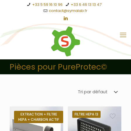
+33 5 59 16 10 96
+33 6 46 13 13 47
contact@symalab.fr
Pièces pour PureProtec©
EXTRACTION + FILTRE
FILTRE HEPA 13
HEPA + CHARBON ACTIF