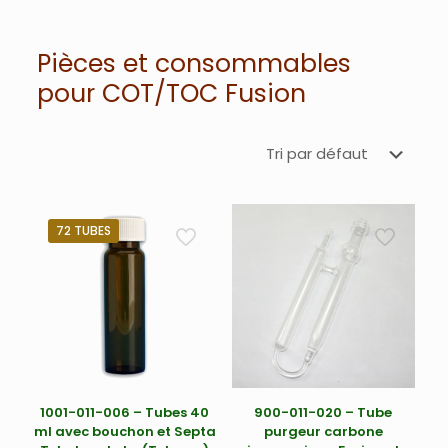
Pièces et consommables
pour COT/TOC Fusion
72 TUBES
1001-011-006 – Tubes 40
900-011-020 – Tube
ml avec bouchon et Septa
purgeur carbone