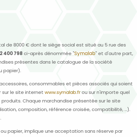
al de 8000 € dont le siège social est situé au 5 rue des
Symalab
2 400 798
ci-après dénommée "
" et d'autre part,
dises présentes dans le catalogue de la société
 papier).
 accessoires, consommables et pièces associés qui soient
sur le site internet
www.symalab.fr
ou sur n'importe quel
e produits. Chaque marchandise présentée sur le site
sation, composition, référence croisée, compatibilité, …).
b
.
 ou papier, implique une acceptation sans réserve par