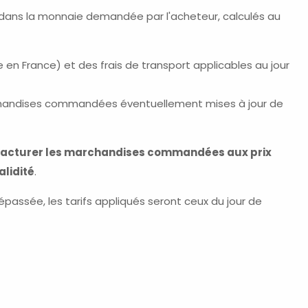
u dans la monnaie demandée par l'acheteur, calculés au
e en France) et des frais de transport applicables au jour
chandises commandées éventuellement mises à jour de
 facturer les marchandises commandées aux prix
alidité
.
assée, les tarifs appliqués seront ceux du jour de