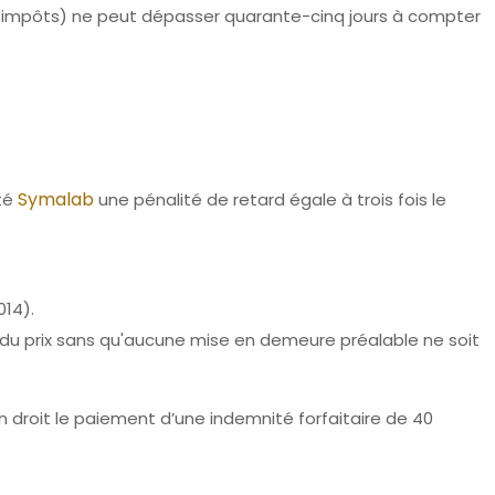
es impôts) ne peut dépasser quarante-cinq jours à compter
Symalab
été
une pénalité de retard égale à trois fois le
014).
du prix sans qu'aucune mise en demeure préalable ne soit
n droit le paiement d’une indemnité forfaitaire de 40