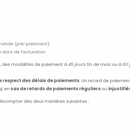
:
mmande (pré-paiement)
la date de facturation
 des modalités de paiement à
45 jours fin de mois
ou à
60 
te respect des délais de paiements
. Un retard de paiemen
nt
en
cas de retards de paiements réguliers
ou
injustifié
e décompter des deux manières suivantes :