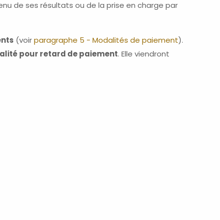
u de ses résultats ou de la prise en charge par
ents
(voir
paragraphe 5 - Modalités de paiement
).
alité pour retard de paiement
. Elle viendront