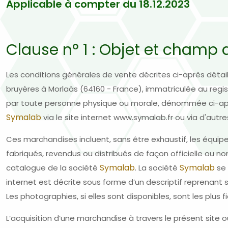
Applicable à compter du 18.12.2023
Clause n° 1 : Objet et champ 
Les conditions générales de vente décrites ci-après détaill
bruyères à Morlaàs (64160 - France), immatriculée au re
par toute personne physique ou morale, dénommée ci-aprè
Symalab
via le site internet www.symalab.fr ou via d'au
Ces marchandises incluent, sans être exhaustif, les équi
fabriqués, revendus ou distribués de façon officielle ou no
Symalab
Symalab
catalogue de la société
. La société
se 
internet est décrite sous forme d’un descriptif reprenant s
Les photographies, si elles sont disponibles, sont les plus
L’acquisition d’une marchandise à travers le présent site