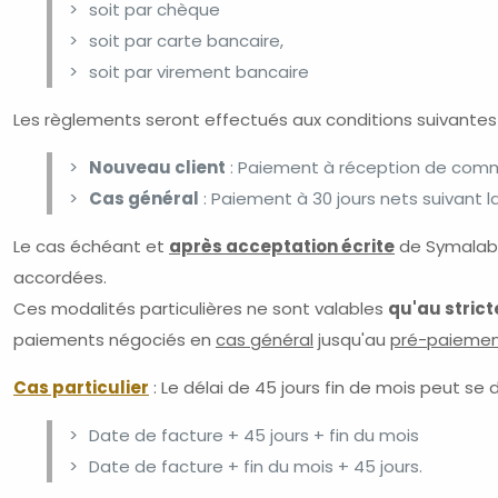
soit par chèque
soit par carte bancaire,
soit par virement bancaire
Les règlements seront effectués aux conditions suivantes 
Nouveau client
: Paiement à réception de co
Cas général
: Paiement à 30 jours nets suivant 
Le cas échéant et
après acceptation écrite
de Symalab,
accordées.
Ces modalités particulières ne sont valables
qu'au stric
paiements négociés en
cas général
jusqu'au
pré-paieme
Cas particulier
: Le délai de 45 jours fin de mois peut s
Date de facture + 45 jours + fin du mois
Date de facture + fin du mois + 45 jours.