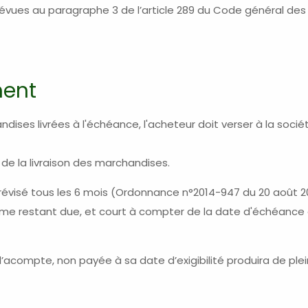
prévues au paragraphe 3 de l’article 289 du Code général d
ment
ises livrées à l'échéance, l'acheteur doit verser à la soci
r de la livraison des marchandises.
ra révisé tous les 6 mois (Ordonnance n°2014-947 du 20 août 2
mme restant due, et court à compter de la date d'échéance 
acompte, non payée à sa date d’exigibilité produira de plei