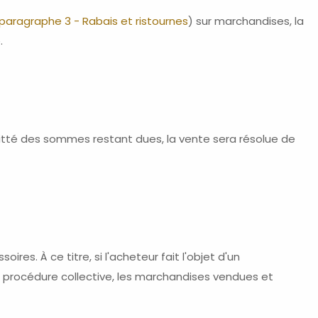
paragraphe 3 - Rabais et ristournes
) sur marchandises, la
.
uitté des sommes restant dues, la vente sera résolue de
res. À ce titre, si l'acheteur fait l'objet d'un
la procédure collective, les marchandises vendues et