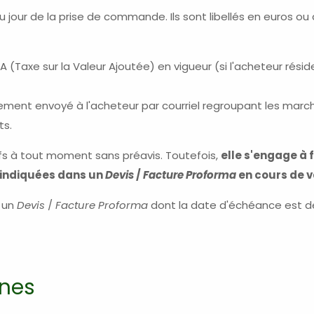
 jour de la prise de commande. Ils sont libellés en euros o
(Taxe sur la Valeur Ajoutée) en vigueur (si l'acheteur résid
ent envoyé à l'acheteur par courriel regroupant les mar
s.
ifs à tout moment sans préavis. Toutefois,
elle s'engage à
 indiquées dans un
Devis
/
Facture Proforma
en cours de v
 un
Devis
/
Facture Proforma
dont la date d'échéance est dép
rnes