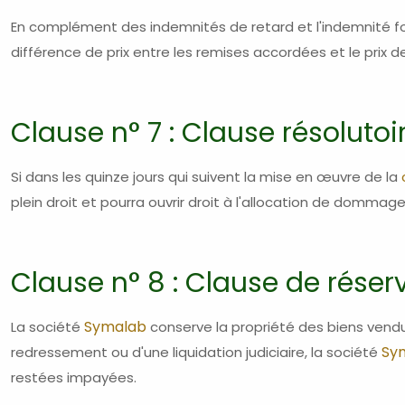
En complément des indemnités de retard et l'indemnité for
différence de prix entre les remises accordées et le pri
Clause n° 7 : Clause résolutoi
Si dans les quinze jours qui suivent la mise en œuvre de la
plein droit et pourra ouvrir droit à l'allocation de dommage
Clause n° 8 : Clause de réser
Symalab
La société
conserve la propriété des biens vendus j
Sy
redressement ou d'une liquidation judiciaire, la société
restées impayées.