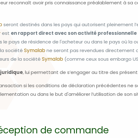
eteur reconnaît avoir pris connaissance préalablement à s
b
seront destinés dans les pays qui autorisent pleinement l’en
r
est
en rapport direct avec son activité professionnelle
 le pays de résidence de l'acheteur ou dans le pays où la o
Symalab
la société
ne seront pas revendues directement o
Symalab
seurs de la société
(comme ceux sous embargo US
 juridique
, lui permettant de s’engager au titre des présen
 transaction si les conditions de déclaration précédentes n
ementation ou dans le but d'améliorer l’utilisation de son sit
e réception de commande