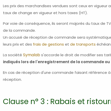
Les prix des marchandises vendues sont ceux en vigueur au
taux de change en vigueur et hors taxes (HT).
Par voie de conséquence, ils seront majorés du taux de TVA 
de la commande.
Un accusé de réception de commande sera systématiquem
leurs prix et des
frais de gestions
et
de transports
échéant
Symalab
La société
s'accorde le droit de modifier ses tar
indiqués lors de l'enregistrement de la commande ou
En cas de réception d'une commande faisant référence à
réception.
Clause n° 3 : Rabais et ristou