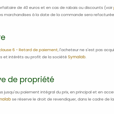
faitaire de 40 euros et en cas de rabais ou discounts (voir
x des marchandises à la date de la commande sera refacturée
re
clause 6 - Retard de paiement
, l'acheteur ne s'est pas acq
Symalab
s et intérêts au profit de la société
.
ve de propriété
usqu'au paiement intégral du prix, en principal et en accessoi
malab
se réserve le droit de revendiquer, dans le cadre de 