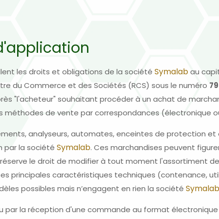
d'application
Symalab
ent les droits et obligations de la société
au capit
gistre du Commerce et des Sociétés (RCS) sous le numéro
79
s "l'acheteur" souhaitant procéder à un achat de marchan
tres méthodes de vente par correspondances (électronique ou
pements, analyseurs, automates, enceintes de protection et
Symalab
n par la société
. Ces marchandises peuvent figurer 
réserve le droit de modifier à tout moment l'assortiment d
es principales caractéristiques techniques (contenance, utili
Symala
 fidèles possibles mais n’engagent en rien la société
 ou par la réception d'une commande au format électronique