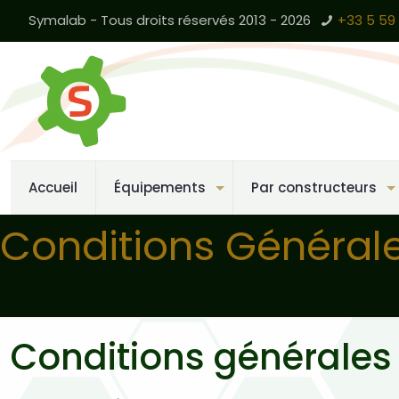
Symalab - Tous droits réservés 2013 - 2026
+33 5 59 
Accueil
Équipements
Par constructeurs
Conditions Général
Conditions générales