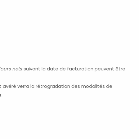
jours nets
suivant la date de facturation peuvent être
t avéré verra la rétrogradation des modalités de
s
.