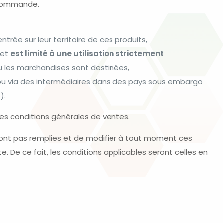
a commande.
trée sur leur territoire de ces produits,
et
est limité à une utilisation strictement
u les marchandises sont destinées,
u via des intermédiaires dans des pays sous embargo
).
tes conditions générales de ventes.
e sont pas remplies et de modifier à tout moment ces
e. De ce fait, les conditions applicables seront celles en