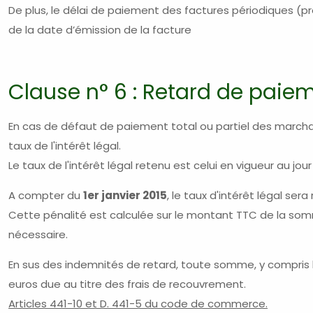
De plus, le délai de paiement des factures périodiques (
de la date d’émission de la facture
Clause n° 6 : Retard de paie
En cas de défaut de paiement total ou partiel des marchand
taux de l'intérêt légal.
Le taux de l'intérêt légal retenu est celui en vigueur au jou
A compter du
1er janvier 2015
, le taux d'intérêt légal se
Cette pénalité est calculée sur le montant TTC de la so
nécessaire.
En sus des indemnités de retard, toute somme, y compris l’
euros due au titre des frais de recouvrement.
Articles 441-10 et D. 441-5 du code de commerce.