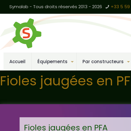
Symalab - Tous droits réservés 2013 - 2026
+33 5 59 
Accueil
Équipements
Par constructeurs
Fioles jaugées en P
Fioles jaugées en PFA