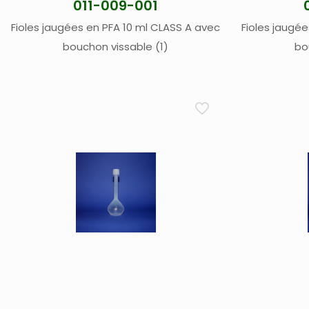
011-009-001
Fioles jaugées en PFA 10 ml CLASS A avec
Fioles jaugé
bouchon vissable (1)
bo