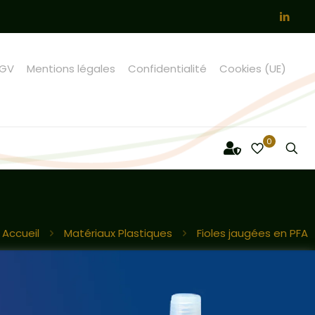
GV
Mentions légales
Confidentialité
Cookies (UE)
0
Accueil
Matériaux Plastiques
Fioles jaugées en PFA