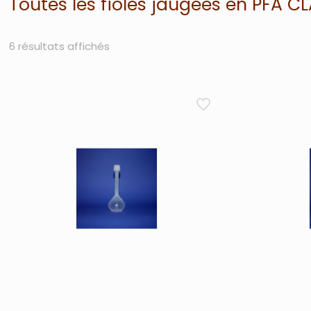
Toutes les fioles jaugées en PFA C
6 résultats affichés