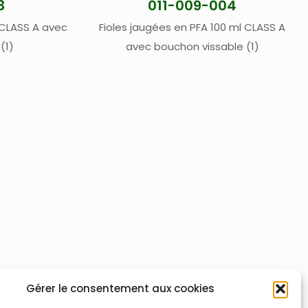
3
011-009-004
 CLASS A avec
Fioles jaugées en PFA 100 ml CLASS A
(1)
avec bouchon vissable (1)
Gérer le consentement aux cookies