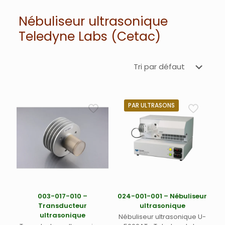
Nébuliseur ultrasonique
Teledyne Labs (Cetac)
PAR ULTRASONS
003-017-010 –
024-001-001 – Nébuliseur
Transducteur
ultrasonique
ultrasonique
Nébuliseur ultrasonique U-