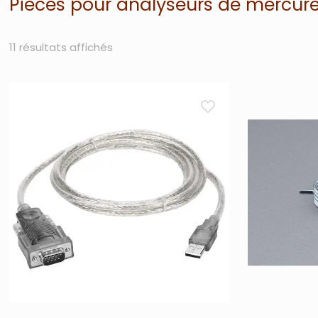
Pièces pour analyseurs de mercur
11 résultats affichés