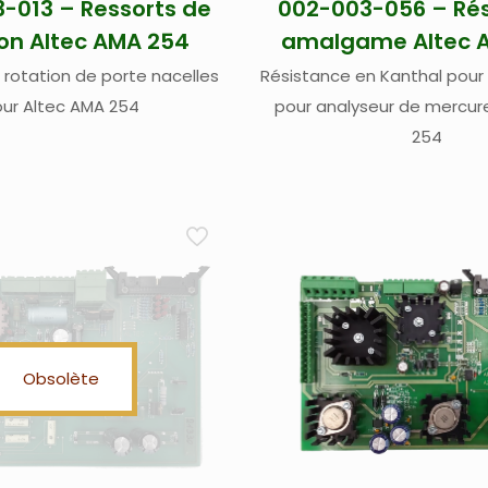
-013 – Ressorts de
002-003-056 – Ré
ion Altec AMA 254
amalgame Altec 
 rotation de porte nacelles
Résistance en Kanthal pou
ur Altec AMA 254
pour analyseur de mercur
254
Obsolète