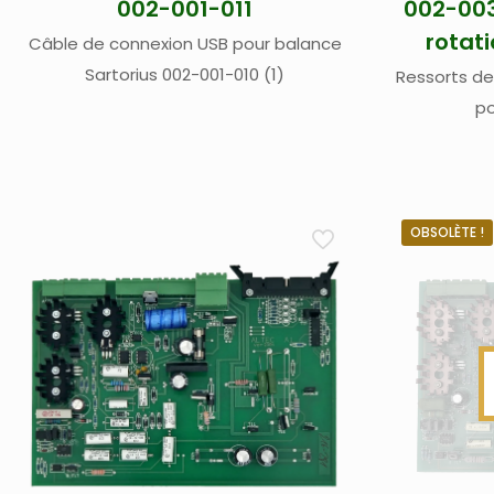
002-001-011
002-003
rotat
Câble de connexion USB pour balance
Sartorius 002-001-010 (1)
Ressorts de
po
OBSOLÈTE !