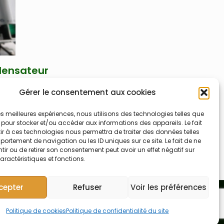
densateur
tec AMA
Gérer le consentement aux cookies
 les meilleures expériences, nous utilisons des technologies telles que
cation pour
 pour stocker et/ou accéder aux informations des appareils. Le fait
A2-95 pour
r à ces technologies nous permettra de traiter des données telles
ortement de navigation ou les ID uniques sur ce site. Le fait de ne
tec AMA 254
ir ou de retirer son consentement peut avoir un effet négatif sur
aractéristiques et fonctions.
cepter
Refuser
Voir les préférences
Politique de cookies
Politique de confidentialité du site