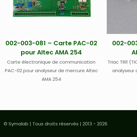
002-003-081 – Carte PAC-02
002-003
pour Altec AMA 254
A
Carte électronique de communication
Triac TRI1 (
PAC-02 pour analyseur de mercure Altec
analyseur 
AMA 254
© Symalab | Tous droits réservés | 2013 - 2026