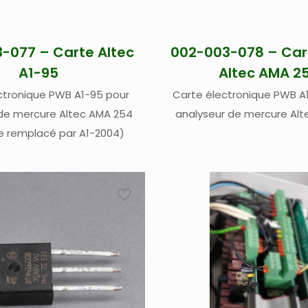
-077 – Carte Altec
002-003-078 – Car
A1-95
Altec AMA 2
ctronique PWB A1-95 pour
Carte électronique PWB A
de mercure Altec AMA 254
analyseur de mercure Al
e remplacé par A1-2004)