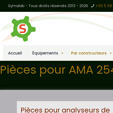
Symalab - Tous droits réservés 2013 - 2026
+33 5 59 
Accueil
Équipements
Par constructeurs
Pièces pour AMA 25
Pièces pour analyseurs de