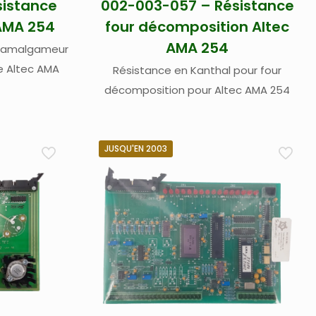
sistance
002-003-057 – Résistance
AMA 254
four décomposition Altec
AMA 254
r amalgameur
e Altec AMA
Résistance en Kanthal pour four
décomposition pour Altec AMA 254
JUSQU'EN 2003