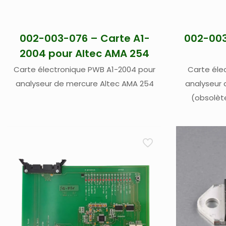
002-003-076 – Carte A1-
002-003
2004 pour Altec AMA 254
Carte électronique PWB A1-2004 pour
Carte éle
analyseur de mercure Altec AMA 254
analyseur 
(obsolèt