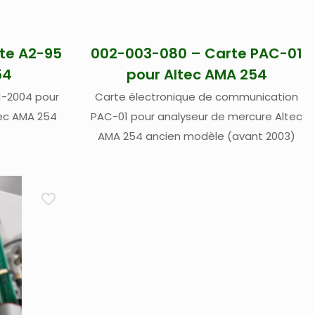
te A2-95
002-003-080 – Carte PAC-01
54
pour Altec AMA 254
1-2004 pour
Carte électronique de communication
tec AMA 254
PAC-01 pour analyseur de mercure Altec
AMA 254 ancien modèle (avant 2003)