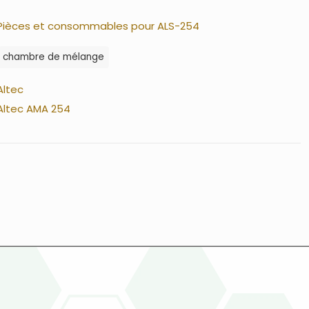
Pièces et consommables pour ALS-254
chambre de mélange
Altec
Altec AMA 254