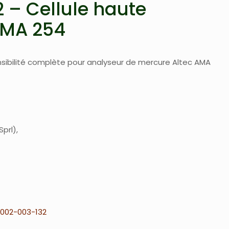
 – Cellule haute
 AMA 254
sibilité complète pour analyseur de mercure Altec AMA
Sprl
002-003-132