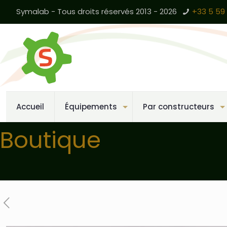
Symalab - Tous droits réservés 2013 - 2026
+33 5 59 
Accueil
Équipements
Par constructeurs
Boutique