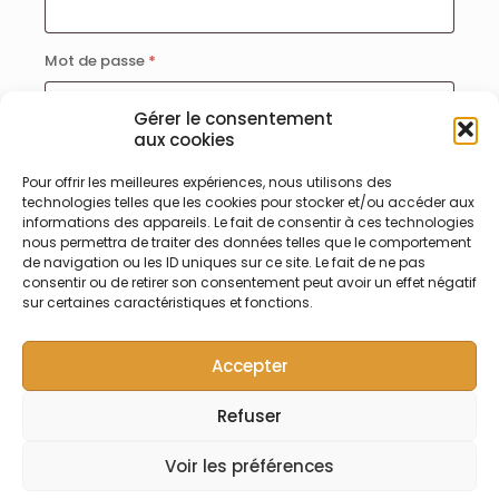
Obligatoire
Mot de passe
*
Gérer le consentement
aux cookies
Se souvenir de moi
Pour offrir les meilleures expériences, nous utilisons des
Se connecter
technologies telles que les cookies pour stocker et/ou accéder aux
informations des appareils. Le fait de consentir à ces technologies
nous permettra de traiter des données telles que le comportement
Mot de passe perdu ?
de navigation ou les ID uniques sur ce site. Le fait de ne pas
consentir ou de retirer son consentement peut avoir un effet négatif
sur certaines caractéristiques et fonctions.
Accepter
Refuser
© Symalab | Tous droits réservés | 2013 - 2026
Voir les préférences