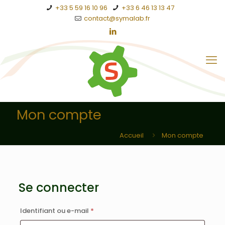
+33 5 59 16 10 96
+33 6 46 13 13 47
contact@symalab.fr
Mon compte
Accueil
Mon compte
Se connecter
Obligatoire
Identifiant ou e-mail
*