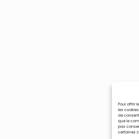
Pour offrir
les cookies
de consenti
que le comp
pas consent
certaines c