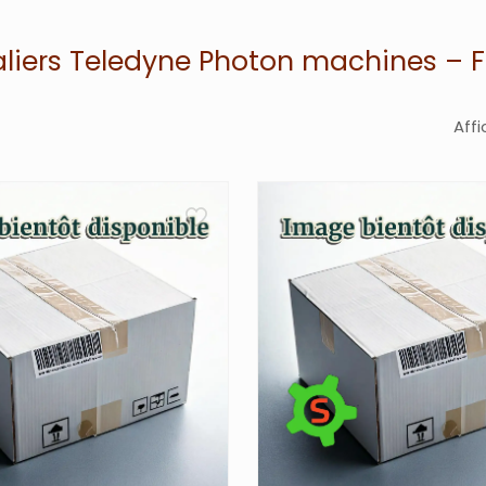
liers Teledyne Photon machines – F
Affi