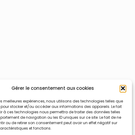
Gérer le consentement aux cookies
 les meilleures expériences, nous utilisons des technologies telles que
 pour stocker et/ou accéder aux informations des appareils. Le fait
r à ces technologies nous permettra de traiter des données telles
ortement de navigation ou les ID uniques sur ce site. Le fait de ne
ir ou de retirer son consentement peut avoir un effet négatif sur
aractéristiques et fonctions.