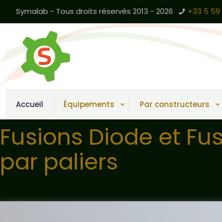
Symalab - Tous droits réservés 2013 - 2026
+33 5 59 
Accueil
Équipements
Par constructeurs
Fusions Diode et Fu
par paliers