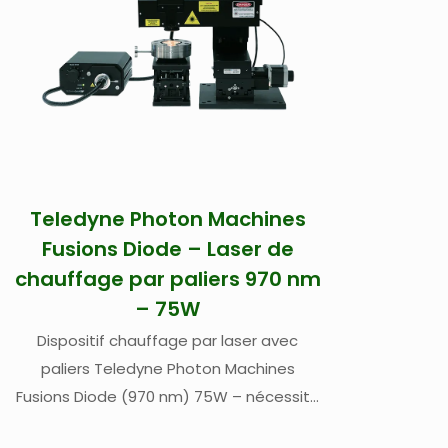
Teledyne Photon Machines
Fusions Diode – Laser de
chauffage par paliers 970 nm
– 75W
Dispositif chauffage par laser avec
paliers Teledyne Photon Machines
Fusions Diode (970 nm) 75W – nécessite
une chambre d’échantillons et un