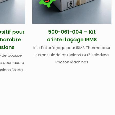
sitif pour
500-061-004 – Kit
 chambre
d’interfaçage IRMS
usions
Kit d’interfaçage pour IRMS Thermo pour
Fusions Diode et Fusions CO2 Teledyne
vide poussé
Photon Machines
s pour lasers
usions Diode
ne Photon