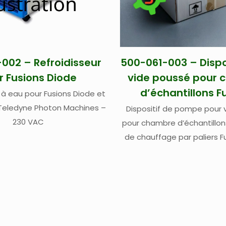
002 – Refroidisseur
500-061-003 – Dispo
r Fusions Diode
vide poussé pour
d’échantillons F
 à eau pour Fusions Diode et
Teledyne Photon Machines –
Dispositif de pompe pour 
230 VAC
pour chambre d’échantillon
de chauffage par paliers F
et Fusions CO2 Teledy
Machines