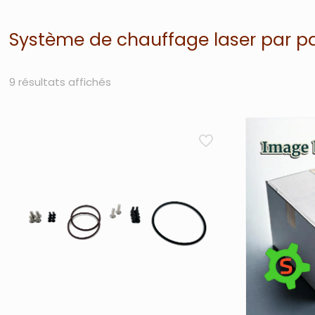
Système de chauffage laser par pa
9 résultats affichés