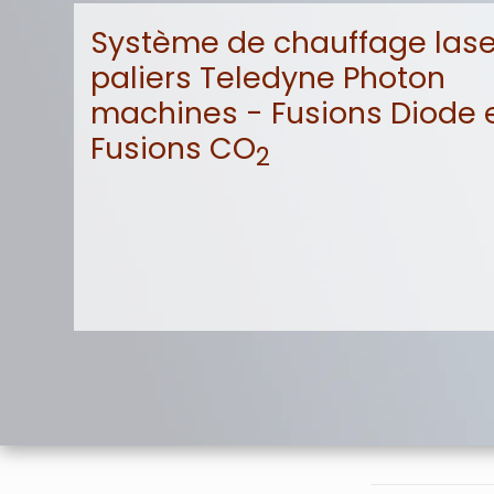
Système de chauffage lase
paliers Teledyne Photon
machines - Fusions Diode 
Fusions CO
2