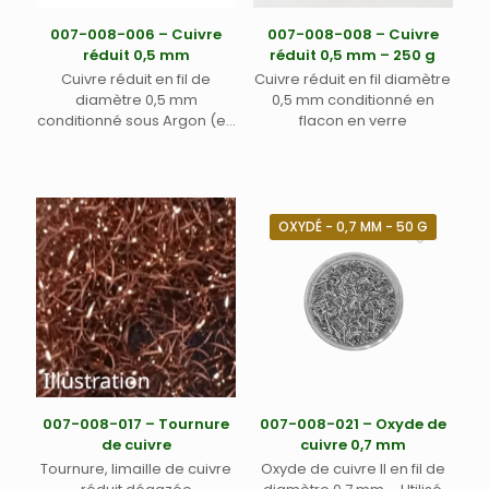
007-008-006 – Cuivre
007-008-008 – Cuivre
réduit 0,5 mm
réduit 0,5 mm – 250 g
Cuivre réduit en fil de
Cuivre réduit en fil diamètre
diamètre 0,5 mm
0,5 mm conditionné en
conditionné sous Argon (en
flacon en verre
ampoule)
OXYDÉ - 0,7 MM - 50 G
007-008-017 – Tournure
007-008-021 – Oxyde de
de cuivre
cuivre 0,7 mm
Tournure, limaille de cuivre
Oxyde de cuivre II en fil de