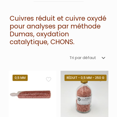
Cuivres réduit et cuivre oxydé
pour analyses par méthode
Dumas, oxydation
catalytique, CHONS.
0,5 MM
RÉDUIT - 0,5 MM - 250 G