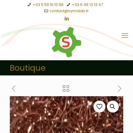
+33 5 59 16 10 96
+33 6 46 13 13 47
contact@symalab.fr
Boutique