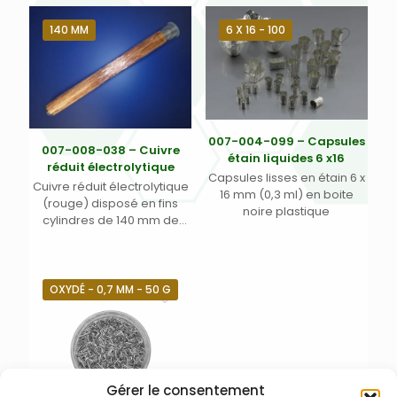
140 MM
6 X 16 - 100
007-004-099 – Capsules
007-008-038 – Cuivre
étain liquides 6 x16
réduit électrolytique
Capsules lisses en étain 6 x
Cuivre réduit électrolytique
16 mm (0,3 ml) en boite
(rouge) disposé en fins
noire plastique
cylindres de 140 mm de
longueur. Pour analyseurs
CHNOS Thermo Flash
OXYDÉ - 0,7 MM - 50 G
Gérer le consentement