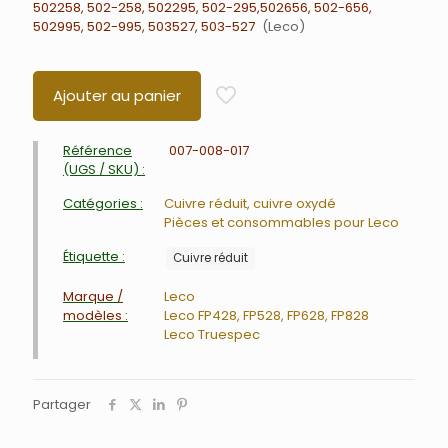
502258, 502-258, 502295, 502-295,502656, 502-656,
502995, 502-995, 503527, 503-527
Leco
Ajouter au panier
Référence
007-008-017
(UGS / SKU) :
Catégories :
Cuivre réduit, cuivre oxydé
Pièces et consommables pour Leco
Étiquette :
Cuivre réduit
Marque /
Leco
modèles :
Leco FP428, FP528, FP628, FP828
Leco Truespec
Partager