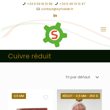
+33 5 59 16 10 96
+33 6 46 13 13 47
contact@symalab.fr
Cuivre réduit
0,5 MM
RÉDUIT - 0,5 MM - 250 G