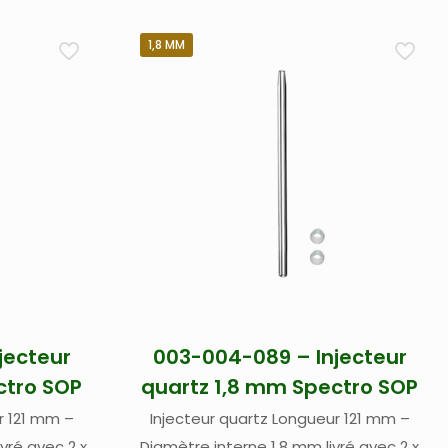
1,8 MM
jecteur
003-004-089 – Injecteur
ctro SOP
quartz 1,8 mm Spectro SOP
Injecteur quartz Longueur 121 mm –
vré avec 2 x
Diamètre interne 1,8 mm livré avec 2 x