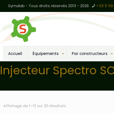
Symalab - Tous droits réservés 2013 - 2026
+33 5 59 
Accueil
Équipements
Par constructeurs
Injecteur Spectro S
Affichage de 1–12 sur 20 résultats