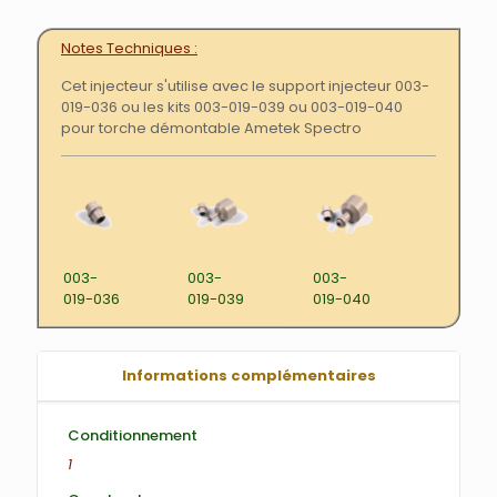
Notes Techniques
Cet injecteur s'utilise avec le support injecteur 003-
019-036 ou les kits 003-019-039 ou 003-019-040
pour torche démontable Ametek Spectro
003-
003-
003-
019-036
019-039
019-040
Informations complémentaires
Conditionnement
1