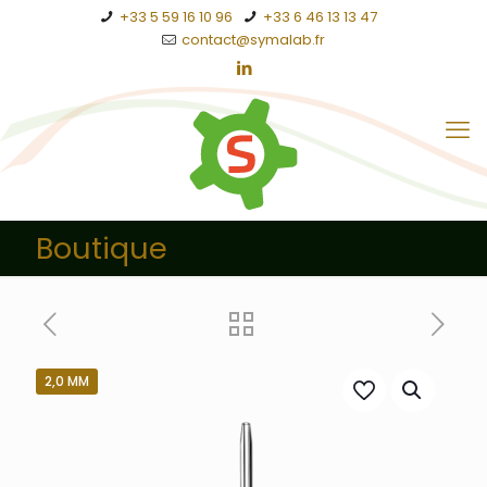
+33 5 59 16 10 96
+33 6 46 13 13 47
contact@symalab.fr
Boutique
2,0 MM