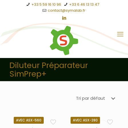
+33 5 59 16 10 96
+33 6 46 13 13 47
contact@symalab.fr
Diluteur Préparateur
SimPrep+
AVEC ASX-560
AVEC ASX-280