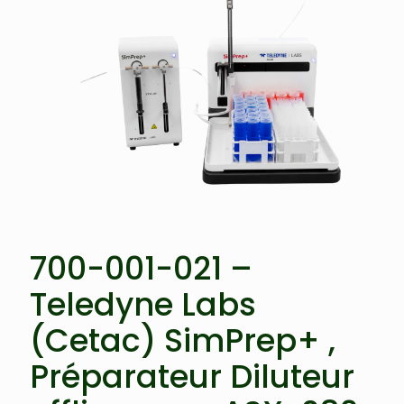
700-001-021 –
Teledyne Labs
(Cetac) SimPrep+ ,
Préparateur Diluteur