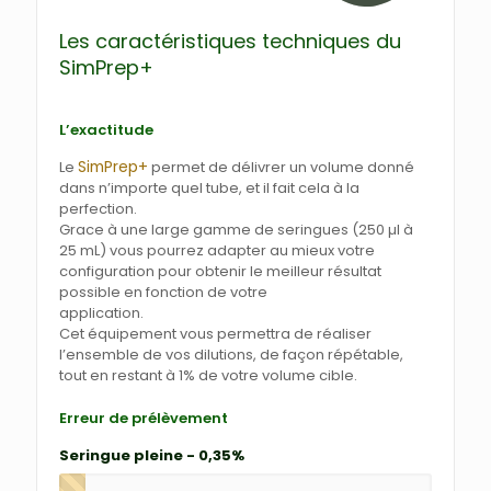
Les caractéristiques techniques du
SimPrep+
L’exactitude
SimPrep+
Le
permet de délivrer un volume donné
dans n’importe quel tube, et il fait cela à la
perfection.
Grace à une large gamme de seringues (250 µl à
25 mL) vous pourrez adapter au mieux votre
configuration pour obtenir le meilleur résultat
possible en fonction de votre
application.
Cet équipement vous permettra de réaliser
l’ensemble de vos dilutions, de façon répétable,
tout en restant à 1% de votre volume cible.
Erreur de prélèvement
Seringue pleine - 0,35%