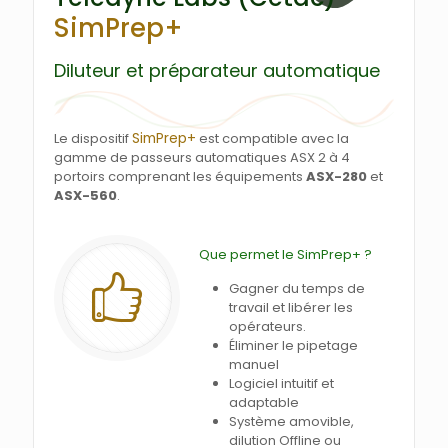
SimPrep+
Diluteur et préparateur automatique
SimPrep+
Le dispositif
est compatible avec la
gamme de passeurs automatiques ASX 2 à 4
portoirs comprenant les équipements
ASX-280
et
ASX-560
.
Que permet le SimPrep+ ?
Gagner du temps de
travail et libérer les
opérateurs.
Éliminer le pipetage
manuel
Logiciel intuitif et
adaptable
Système amovible,
dilution Offline ou