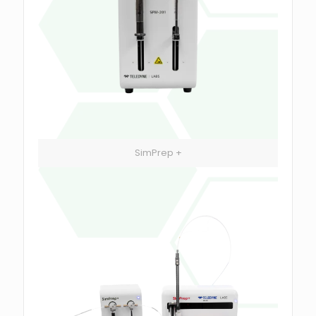
SimPrep +