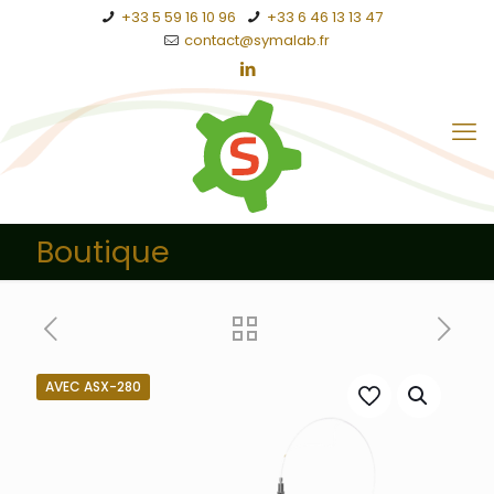
+33 5 59 16 10 96
+33 6 46 13 13 47
contact@symalab.fr
Boutique
AVEC ASX-280