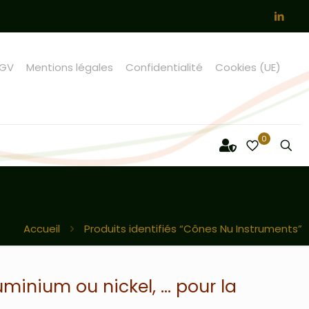
GV
Mentions légales
Confidentialité
Cookies (UE)
0
Accueil
Produits identifiés “Cônes Nu Instruments”
minium ou nickel, … pour la