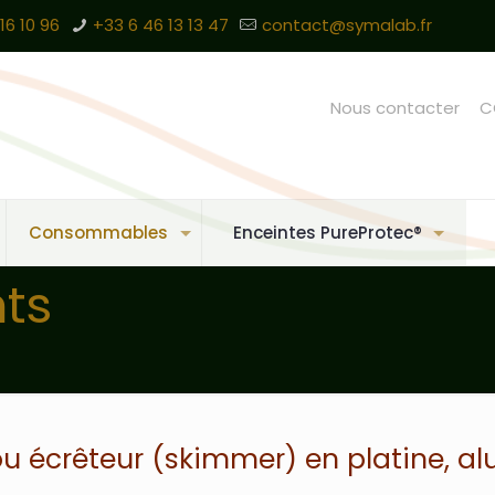
16 10 96
+33 6 46 13 13 47
contact@symalab.fr
Nous contacter
C
Consommables
Enceintes PureProtec®
ts
 écrêteur (skimmer) en platine, alu