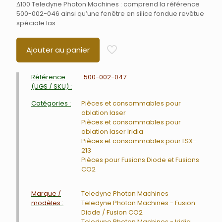
Δ100 Teledyne Photon Machines : comprend la référence
500-002-046 ainsi qu’une fenêtre en silice fondue revêtue
spéciale las
Ajouter au panier
Référence
500-002-047
(UGS / SKU) :
Catégories :
Pièces et consommables pour
ablation laser
Pièces et consommables pour
ablation laser Iridia
Pièces et consommables pour LSX-
213
Pièces pour Fusions Diode et Fusions
CO2
Marque /
Teledyne Photon Machines
modèles :
Teledyne Photon Machines - Fusion
Diode / Fusion CO2
Teledyne Photon Machines - Iridia