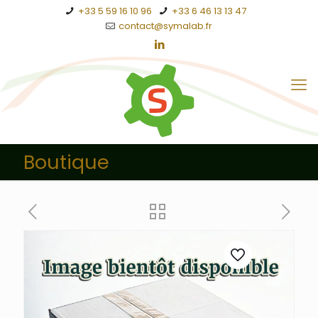
+33 5 59 16 10 96
+33 6 46 13 13 47
contact@symalab.fr
Boutique