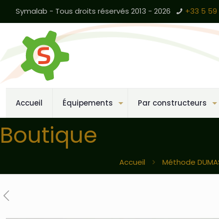
Symalab - Tous droits réservés 2013 - 2026
+33 5 59 
Accueil
Équipements
Par constructeurs
Boutique
Accueil
Méthode DUMA