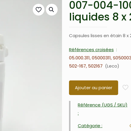
007-004-100
liquides 8 x
Capsules lisses en étain 8 x
Références croisées
05.000.311, 05000311, S050003
502-167, 502167
Leco
Ajouter au panier
Référence (UGS / SKU)
:
Catégorie :