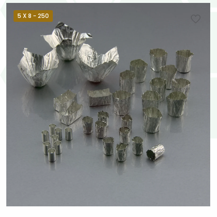
5 X 8 - 250