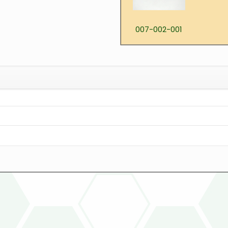
007-002-001