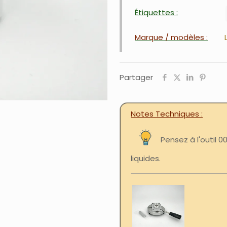
Étiquettes :
Marque / modèles :
Partager
Notes Techniques
Pensez à l'outil
liquides.