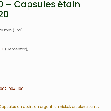
 – Capsules étain
 20
 20 mm (1 ml)
11
Elementar
007-004-100
Capsules en étain, en argent, en nickel, en aluminium, ...