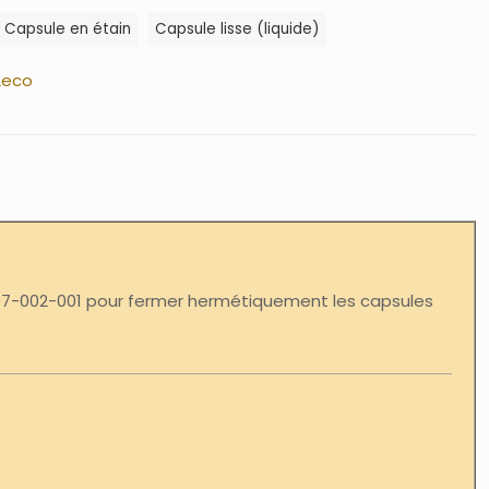
Capsule en étain
Capsule lisse (liquide)
Leco
 007-002-001 pour fermer hermétiquement les capsules