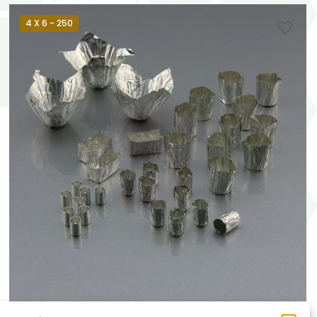
4 X 6 - 250