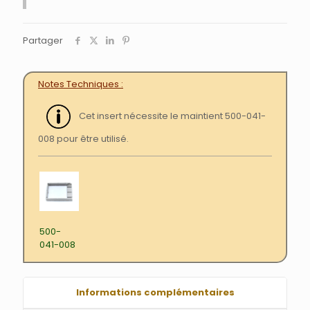
Partager
Notes Techniques
Cet insert nécessite le maintient 500-041-
008 pour être utilisé.
500-
041-008
Informations complémentaires