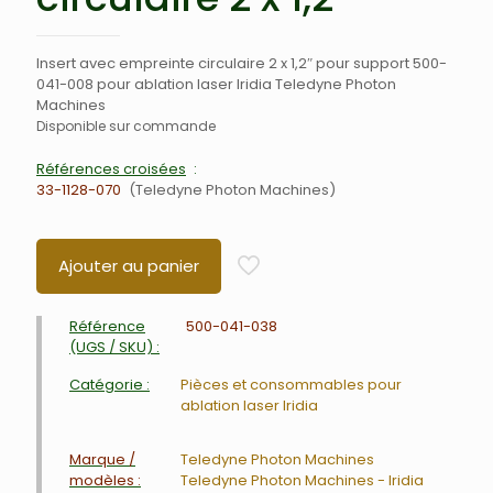
Insert avec empreinte circulaire 2 x 1,2″ pour support 500-
041-008 pour ablation laser Iridia Teledyne Photon
Machines
Disponible sur commande
Références croisées
33-1128-070
Teledyne Photon Machines
Ajouter au panier
Référence
500-041-038
(UGS / SKU) :
Catégorie :
Pièces et consommables pour
ablation laser Iridia
Marque /
Teledyne Photon Machines
modèles :
Teledyne Photon Machines - Iridia