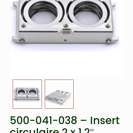
500-041-038 – Insert
circulaire 2 x 1,2″