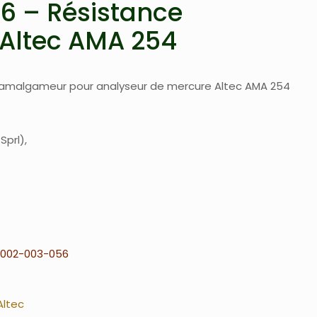
6 – Résistance
ltec AMA 254
 amalgameur pour analyseur de mercure Altec AMA 254
Sprl
002-003-056
Altec