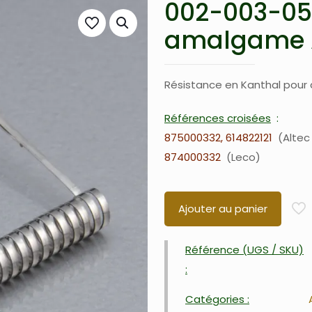
002-003-05
amalgame A
Résistance en Kanthal pour
Références croisées
875000332, 614822121
Altec 
874000332
Leco
Ajouter au panier
Référence (UGS / SKU)
:
Catégories :