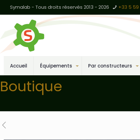
Symalab - Tous droits réservés 2013 - 2026
+33 5 59 
Accueil
Équipements
Par constructeurs
Boutique