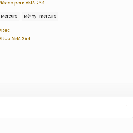
Pièces pour AMA 254
Mercure
Méthyl-mercure
Altec
Altec AMA 254
1