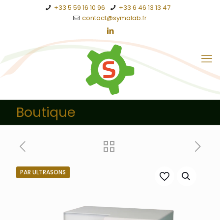
+33 5 59 16 10 96
+33 6 46 13 13 47
contact@symalab.fr
Boutique
PAR ULTRASONS