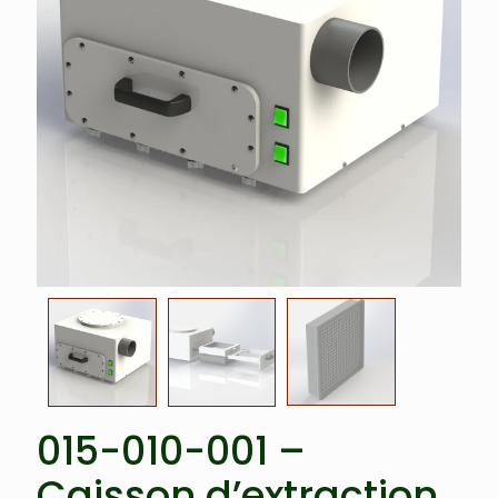
015-010-001 –
Caisson d’extraction