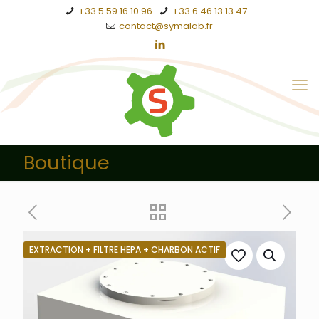
+33 5 59 16 10 96
+33 6 46 13 13 47
contact@symalab.fr
Boutique
EXTRACTION + FILTRE HEPA + CHARBON ACTIF