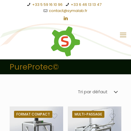
+33 5 59 16 10 96
+33 6 46 13 13 47
contact@symalab.fr
PureProtec©
FORMAT COMPACT
MULTI-PASSAGE