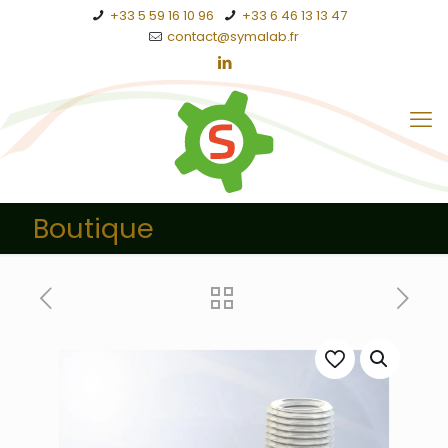
+33 5 59 16 10 96
+33 6 46 13 13 47
contact@symalab.fr
Boutique