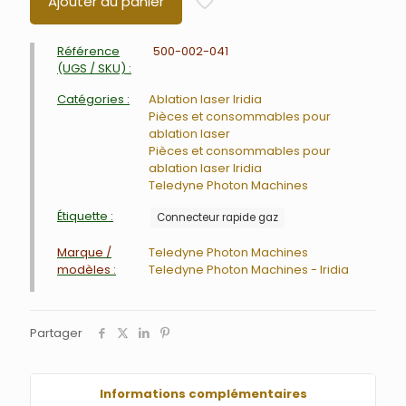
Ajouter au panier
Référence
500-002-041
(UGS / SKU) :
Catégories :
Ablation laser Iridia
Pièces et consommables pour
ablation laser
Pièces et consommables pour
ablation laser Iridia
Teledyne Photon Machines
Étiquette :
Connecteur rapide gaz
Marque /
Teledyne Photon Machines
modèles :
Teledyne Photon Machines - Iridia
Partager
Informations complémentaires