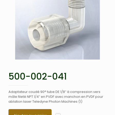
500-002-041
Adaptateur coudé 90° tube DE 1/8″ à compression vers
mâle fileté NPT 1/4″ en PVDF avec manchon en PVDF pour
ablation laser Teledyne Photon Machines (1)