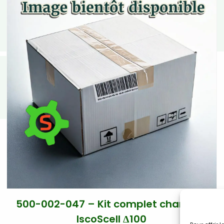
500-002-047 – Kit complet chambre
IscoScell Δ100