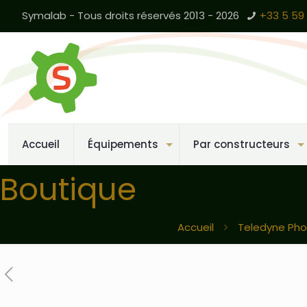
Symalab - Tous droits réservés 2013 - 2026
+33 5 59 
Accueil
Équipements
Par constructeurs
Boutique
Accueil
Teledyne Pho