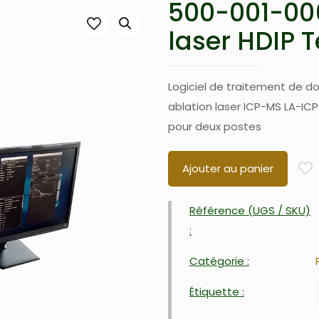
500-001-006
laser HDIP 
Logiciel de traitement de 
ablation laser ICP-MS LA-IC
pour deux postes
Ajouter au panier
Référence (UGS / SKU)
:
Catégorie :
Étiquette :