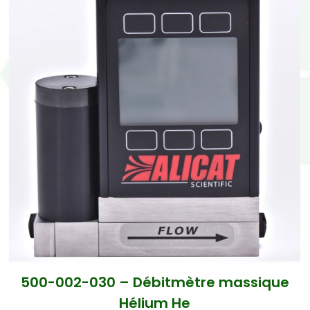
500-002-030 – Débitmètre massique
Hélium He