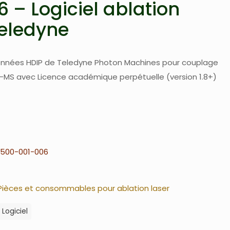
 – Logiciel ablation
Teledyne
données HDIP de Teledyne Photon Machines pour couplage
P-MS avec Licence académique perpétuelle (version 1.8+)
500-001-006
Pièces et consommables pour ablation laser
Logiciel