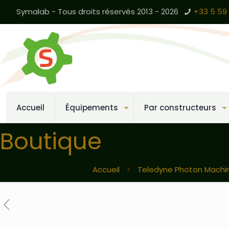
Symalab - Tous droits réservés 2013 - 2026
+33 5 59 
Accueil
Équipements
Par constructeurs
Boutique
Accueil
Teledyne Photon Machi