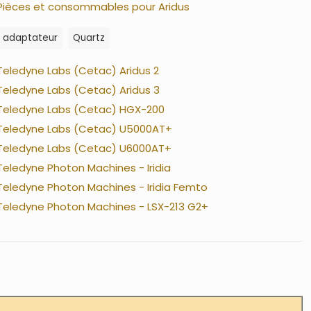
Pièces et consommables pour Aridus
adaptateur
Quartz
Teledyne Labs (Cetac) Aridus 2
Teledyne Labs (Cetac) Aridus 3
Teledyne Labs (Cetac) HGX-200
Teledyne Labs (Cetac) U5000AT+
Teledyne Labs (Cetac) U6000AT+
Teledyne Photon Machines - Iridia
Teledyne Photon Machines - Iridia Femto
Teledyne Photon Machines - LSX-213 G2+