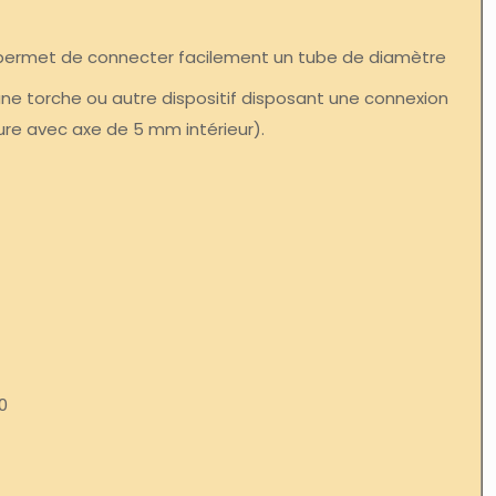
permet de connecter facilement un tube de diamètre
une torche ou autre dispositif disposant une connexion
ure avec axe de 5 mm intérieur).
0