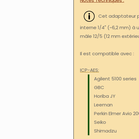
Notes Techniques
Cet adaptateur 
interne 1/4" (~6,2 mm) à 
mâle 12/5 (12 mm extérie
Il est compatible avec :
ICP-AES:
Agilent 5100 series
GBC
Horiba JY
Leeman
Perkin Elmer Avio 20
Seiko
Shimadzu