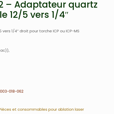
 – Adaptateur quartz
e 12/5 vers 1/4″
 vers 1/4″ droit pour torche ICP ou ICP-MS
tac)
003-018-062
Pièces et consommables pour ablation laser