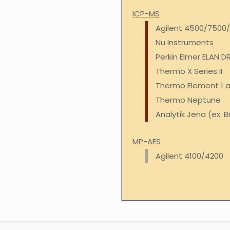
ICP-MS
Agilent 4500/7500
Nu Instruments
Perkin Elmer ELAN D
Thermo X Series II
Thermo Element 1 a
Thermo Neptune
Analytik Jena (ex. B
MP-AES
Agilent 4100/4200