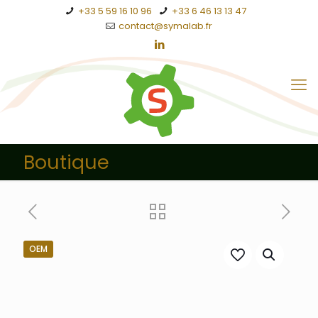
+33 5 59 16 10 96
+33 6 46 13 13 47
contact@symalab.fr
Boutique
OEM