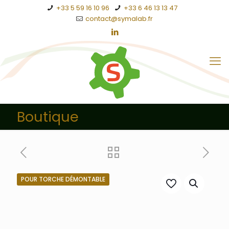
+33 5 59 16 10 96
+33 6 46 13 13 47
contact@symalab.fr
Boutique
POUR TORCHE DÉMONTABLE