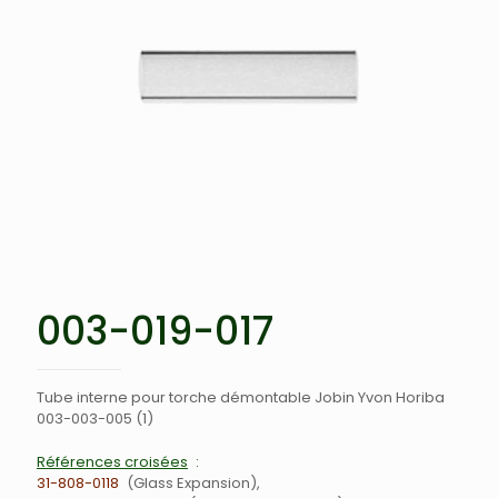
003-019-017
Tube interne pour torche démontable Jobin Yvon Horiba
003-003-005 (1)
Références croisées
31-808-0118
Glass Expansion