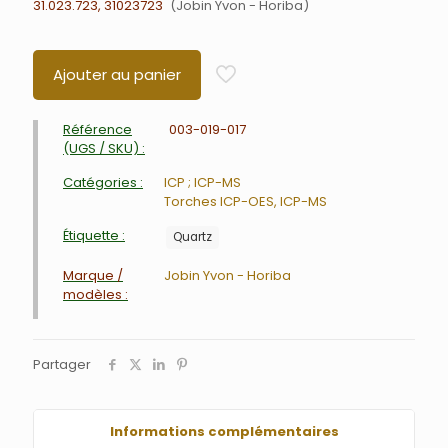
31.023.723, 31023723
Jobin Yvon - Horiba
Ajouter au panier
Référence
003-019-017
(UGS / SKU) :
Catégories :
ICP ; ICP-MS
Torches ICP-OES, ICP-MS
Étiquette :
Quartz
Marque /
Jobin Yvon - Horiba
modèles :
Partager
Informations complémentaires