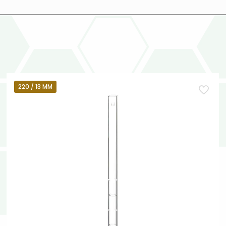
220 / 13 MM