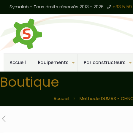
Symalab - Tous droits réservés 2013 - 2026
+33 5 59 
Accueil
Équipements
Par constructeurs
Boutique
Accueil
Méthode DUMAS - CHN