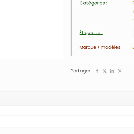
Catégories :
Étiquette :
Marque / modèles :
Partager