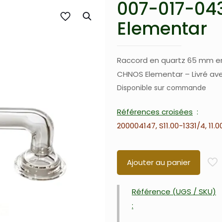
007-017-04
Elementar
Raccord en quartz 65 mm en
CHNOS Elementar – Livré ave
Disponible sur commande
Références croisées
200004147, S11.00-1331/4, 11.0
Ajouter au panier
Référence (UGS / SKU)
: