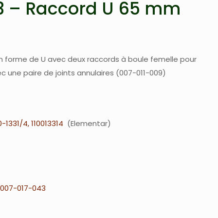
3 – Raccord U 65 mm
 forme de U avec deux raccords à boule femelle pour
c une paire de joints annulaires (007-011-009)
0-1331/4, 110013314
Elementar
007-017-043