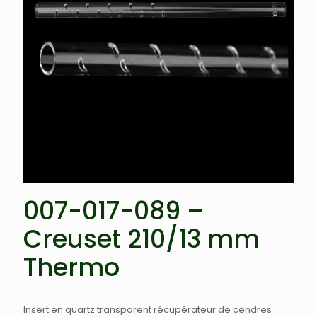
007-017-089 –
Creuset 210/13 mm
Thermo
Insert en quartz transparent récupérateur de cendres