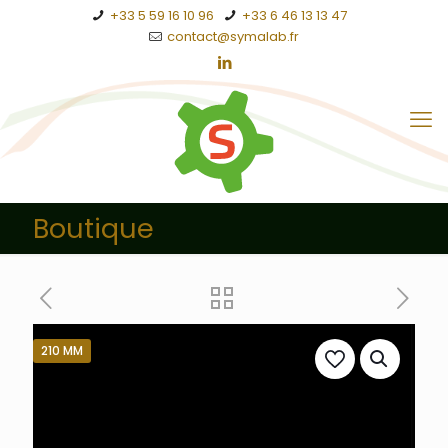
+33 5 59 16 10 96
+33 6 46 13 13 47
contact@symalab.fr
Boutique
210 MM