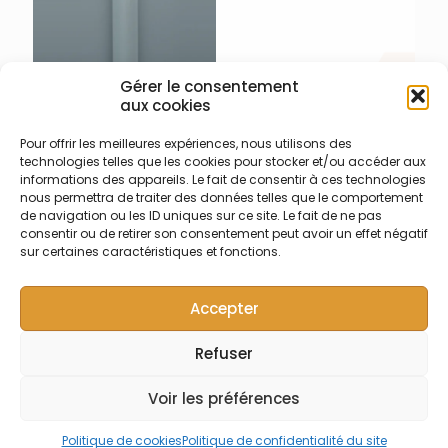
Gérer le consentement
aux cookies
Pour offrir les meilleures expériences, nous utilisons des
007-017-035 – Tige verre
technologies telles que les cookies pour stocker et/ou accéder aux
plein 110 mm Elementar
informations des appareils. Le fait de consentir à ces technologies
Tige de support en verre
nous permettra de traiter des données telles que le comportement
plein 110 mm pour
de navigation ou les ID uniques sur ce site. Le fait de ne pas
Elementar
consentir ou de retirer son consentement peut avoir un effet négatif
sur certaines caractéristiques et fonctions.
Accepter
Refuser
© Symalab | Tous droits réservés | 2013 - 2026
Voir les préférences
Politique de cookies
Politique de confidentialité du site