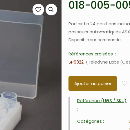
018-005-005
Portoir fin 24 positions incl
passeurs automatiques ASX-1
Disponible sur commande
Références croisées
SP6322
Teledyne Labs (Ce
Ajouter au panier
Référence (UGS / SKU)
:
Catégories :