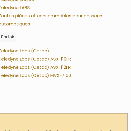
Teledyne LABS
Toutes pièces et consommables pour passeurs
automatiques
Portoir
Teledyne Labs (Cetac)
Teledyne Labs (Cetac) ASX-110FR
Teledyne Labs (Cetac) ASX-112FR
Teledyne Labs (Cetac) MVX-7100