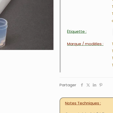
Étiquette :
Marque / modèles :
Partager
Notes Techniques