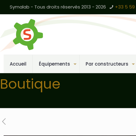
Symalab - Tous droits réservés 2013 - 2026
+33 5 59 
Accueil
Équipements
Par constructeurs
Boutique