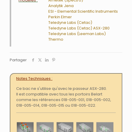
modèles :
Ametek (Spectro)
Analytik Jena
ESI - Elemental Scientific Instruments
Perkin Elmer
Teledyne Labs (Cetac)
Teledyne Labs (Cetac) ASX-280
Teledyne Labs (Leeman Labs)
Thermo
Partager
Notes Techniques
Ce bac ne s'utilise qu'avec le passeur ASX-280.
Il est compatible avec tous les portoirs Belart
comme les références 018-005-001, 018-005-002,
018-005-014, 018-005-015 ou 018-005-022.