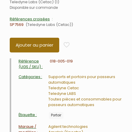
Teledyne Labs (Cetac) (1)
Disponible sur commande
Références croisées
SP7569
Teledyne Labs (Cetac)
Ajouter au panier
Référence
018-005-019
(UGS / SKU) :
Catégories :
Supports et portoirs pour passeurs
automatiques
Teledyne Cetac
Teledyne LABS
Toutes pièces et consommables pour
passeurs automatiques
Étiquette :
Portoir
Marque /
Agilent technologies