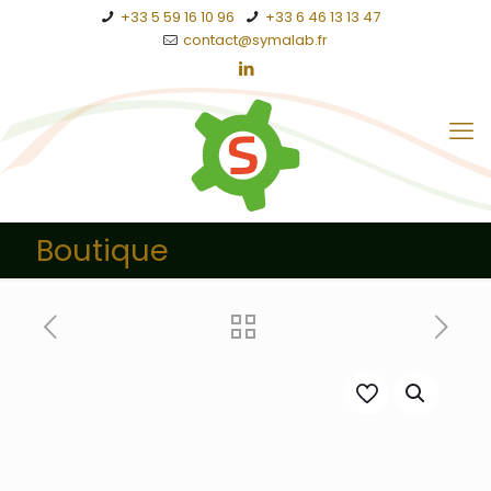
+33 5 59 16 10 96
+33 6 46 13 13 47
contact@symalab.fr
Boutique