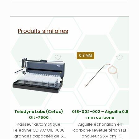
Produits similaires
0.8 MM
Teledyne Labs (Cetac)
018-002-002 – Aiguille 0,8
OIL-7600
mm carbone
Passeur automatique
Aiguille échantillon en
Teledyne CETAC OIL-7600
carbone revêtue téflon FEP
grandes capacités de 6
longueur 25,4 cm –