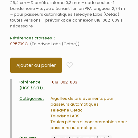
25,4 cm – Diamètre interne 0,3 mm – code couleur 1
bande noire – tuyau d’échantillon en PFA longueur 2,74 m
– pour passeurs automatiques Teledyne Labs (Cetac)
toutes versions – prévoir kit de connexion 018-002-009 si
nécessaire
Références croisées
SP5799C
Teledyne Labs (Cetac)
Ajouter au panier
Référence
018-002-003
(UGS / SKU) :
Catégories :
Aiguilles de prélèvements pour
passeurs automatiques
Teledyne Cetac
Teledyne LABS
Toutes pièces et consommables pour
passeurs automatiques