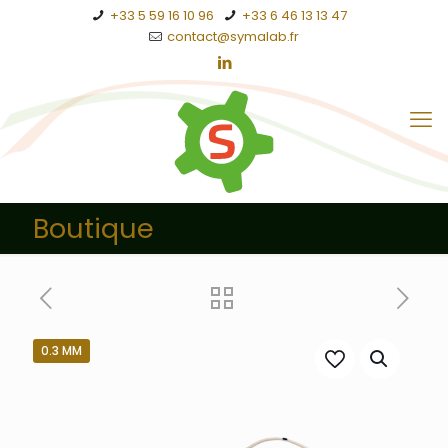
+33 5 59 16 10 96
+33 6 46 13 13 47
contact@symalab.fr
Boutique
0.3 MM