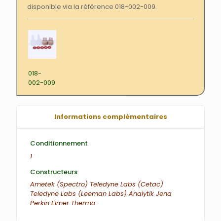
disponible via la référence 018-002-009.
018-
002-009
Informations complémentaires
Conditionnement
1
Constructeurs
Ametek (Spectro)
Teledyne Labs (Cetac)
Teledyne Labs (Leeman Labs)
Analytik Jena
Perkin Elmer
Thermo