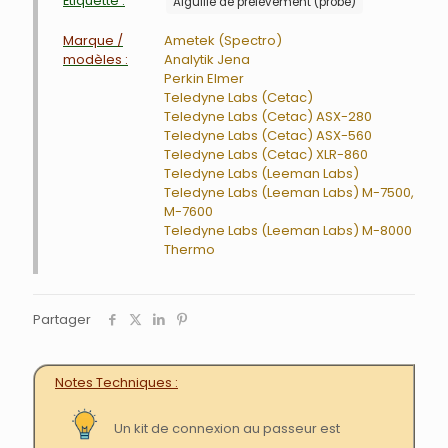
Étiquette :
Aiguille de prélèvement (probe)
Marque /
Ametek (Spectro)
modèles :
Analytik Jena
Perkin Elmer
Teledyne Labs (Cetac)
Teledyne Labs (Cetac) ASX-280
Teledyne Labs (Cetac) ASX-560
Teledyne Labs (Cetac) XLR-860
Teledyne Labs (Leeman Labs)
Teledyne Labs (Leeman Labs) M-7500,
M-7600
Teledyne Labs (Leeman Labs) M-8000
Thermo
Partager
Notes Techniques
Un kit de connexion au passeur est