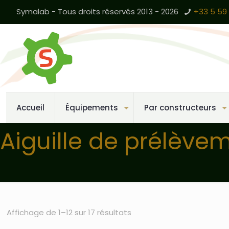
Symalab - Tous droits réservés 2013 - 2026
+33 5 59 
Accueil
Équipements
Par constructeurs
Aiguille de prélève
Affichage de 1–12 sur 17 résultats