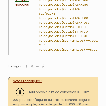
Marque /
Teledyne Labs (Cetac) ASX-260
modèles :
Teledyne Labs (Cetac) ASX-280
Teledyne Labs (Cetac) ASX-
520/520HS
Teledyne Labs (Cetac) ASX-560
Teledyne Labs (Cetac) ASXPress
Teledyne Labs (Cetac) SDX HPLD
Teledyne Labs (Cetac) SimPrep
Teledyne Labs (Cetac) XLR-860
Teledyne Labs (Leeman Labs) M-7500,
M-7600
Teledyne Labs (Leeman Labs) M-8000
Partager
Notes Techniques
Il faut prévoir le kit de connexion 018-002-
009 pour fixer l'aiguille au bras et, comme l'aiguille
est plus souple, prévoir le guide 018-006-106 pour