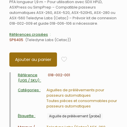
PFA longueur 1,9 m – Pour utilisation avec SDX HPLD,
ASXPress ou SimpPrep – Compatible passeurs
automatiques ASX-260, ASX-520, ASX-520HS, ASX-280 ou
ASX-560 Teledyne Labs (Cetac) – Prévoir kit de connexion
018-002-009 et guide 018-006-106 si nécessaire.
Références croisées
SP6405
Teledyne Labs (Cetac)
Ajouter au panier
Référence
018-002-001
(UGS / SKU) :
Catégories :
Aiguilles de prélèvements pour
passeurs automatiques
Toutes pièces et consommables pour
passeurs automatiques
Étiquette :
Aiguille de prélèvement (probe)