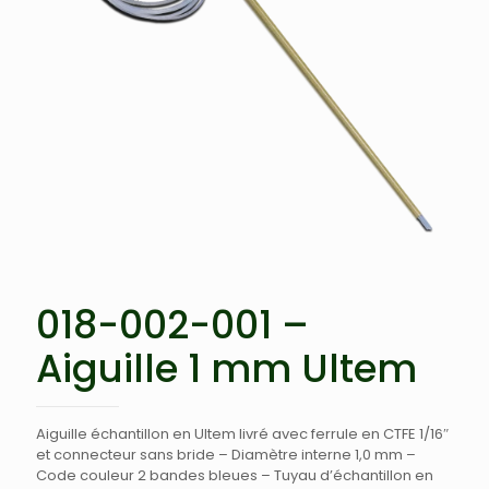
018-002-001 –
Aiguille 1 mm Ultem
Aiguille échantillon en Ultem livré avec ferrule en CTFE 1/16″
et connecteur sans bride – Diamètre interne 1,0 mm –
Code couleur 2 bandes bleues – Tuyau d’échantillon en